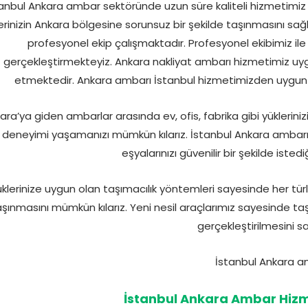
anbul Ankara ambar sektöründe uzun süre kaliteli hizmetimiz ile
erinizin Ankara bölgesine sorunsuz bir şekilde taşınmasını sa
profesyonel ekip çalışmaktadır. Profesyonel ekibimiz ile
gerçekleştirmekteyiz. Ankara nakliyat ambarı hizmetimiz uyg
etmektedir. Ankara ambarı İstanbul hizmetimizden uygun fiy
ara’ya giden ambarlar arasında ev, ofis, fabrika gibi yüklerinizi
deneyimi yaşamanızı mümkün kılarız. İstanbul Ankara ambarı
eşyalarınızı güvenilir bir şekilde istedi
klerinize uygun olan taşımacılık yöntemleri sayesinde her tür
aşınmasını mümkün kılarız. Yeni nesil araçlarımız sayesinde taşı
gerçekleştirilmesini sa
İstanbul Ankara Ambar Hizm