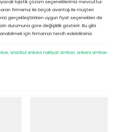
ğlayacak lojistik çözüm seçeneklerimiz mevcuttur.
ran firmamız ile birçok avantajı ile müşteri
zi gerçekleştirirken uygun fiyat seçenekleri de
nizin durumuna göre değişiklik gösterir. Bu gibi
nabilmek için firmamızı tercih edebilirsiniz.
mbar
,
istanbul ankara nakliyat ambarı
,
ankara ambarı