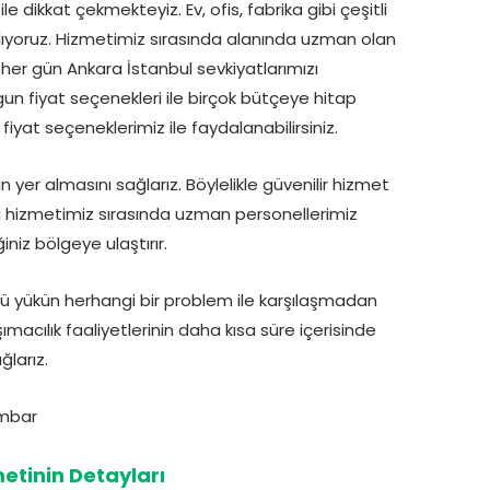
 dikkat çekmekteyiz. Ev, ofis, fabrika gibi çeşitli
ğlıyoruz. Hizmetimiz sırasında alanında uzman olan
 her gün Ankara İstanbul sevkiyatlarımızı
un fiyat seçenekleri ile birçok bütçeye hitap
at seçeneklerimiz ile faydalanabilirsiniz.
n yer almasını sağlarız. Böylelikle güvenilir hizmet
 hizmetimiz sırasında uzman personellerimiz
ğiniz bölgeye ulaştırır.
lü yükün herhangi bir problem ile karşılaşmadan
macılık faaliyetlerinin daha kısa süre içerisinde
ğlarız.
etinin Detayları