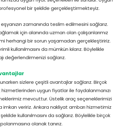
profesyonel bir şekilde gerçekleştirmekteyiz.
 eşyanızın zamanında teslim edilmesini sağlarız.
ı sağlamak için alanında uzman olan çalışanlarımız
mi herhangi bir sorun yaşamadan gerçekleştiririz.
li kullanılmasını da mümkün kılarız. Böylelikle
ajı değerlendirmenizi sağlarız.
vantajlar
rken sizlere çeşitli avantajlar sağlarız. Birçok
 hizmetlerinden uygun fiyatlar ile faydalanmanızı
neklerimiz mevcuttur. Üstelik araç seçeneklerimizi
 imkan veririz. Ankara nakliyat ambarı hizmetimiz
şekilde kullanılmasını da sağlarız. Böylelikle birçok
olanmasına olanak tanırız.