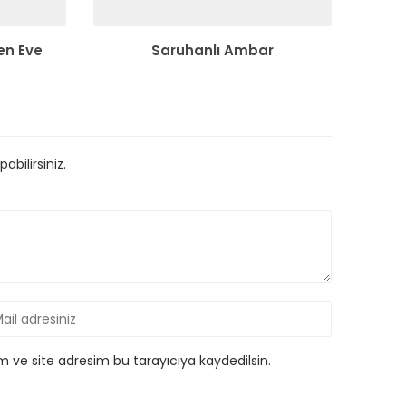
en Eve
Saruhanlı Ambar
bilirsiniz.
 ve site adresim bu tarayıcıya kaydedilsin.