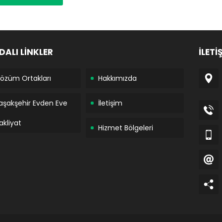
DALI LİNKLER
İLETİ
özüm Ortakları
Hakkımızda
aşakşehir Evden Eve
İletişim
akliyat
Hizmet Bölgeleri