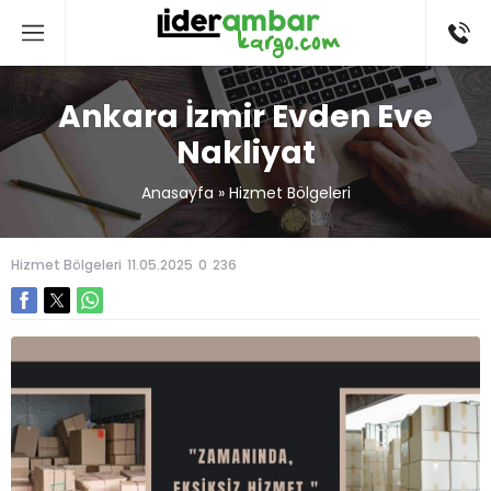
Ankara İzmir Evden Eve
Nakliyat
Anasayfa
»
Hizmet Bölgeleri
Hizmet Bölgeleri
11.05.2025
0
236