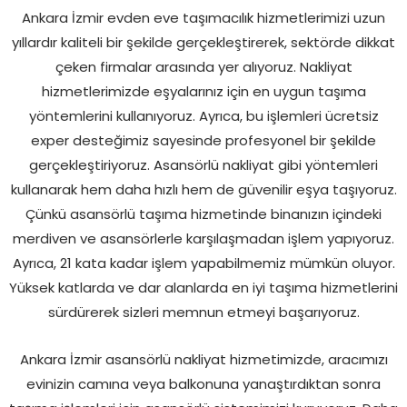
Ankara İzmir evden eve taşımacılık hizmetlerimizi uzun
yıllardır kaliteli bir şekilde gerçekleştirerek, sektörde dikkat
çeken firmalar arasında yer alıyoruz. Nakliyat
hizmetlerimizde eşyalarınız için en uygun taşıma
yöntemlerini kullanıyoruz. Ayrıca, bu işlemleri ücretsiz
exper desteğimiz sayesinde profesyonel bir şekilde
gerçekleştiriyoruz. Asansörlü nakliyat gibi yöntemleri
kullanarak hem daha hızlı hem de güvenilir eşya taşıyoruz.
Çünkü asansörlü taşıma hizmetinde binanızın içindeki
merdiven ve asansörlerle karşılaşmadan işlem yapıyoruz.
Ayrıca, 21 kata kadar işlem yapabilmemiz mümkün oluyor.
Yüksek katlarda ve dar alanlarda en iyi taşıma hizmetlerini
sürdürerek sizleri memnun etmeyi başarıyoruz.
Ankara İzmir asansörlü nakliyat hizmetimizde, aracımızı
evinizin camına veya balkonuna yanaştırdıktan sonra