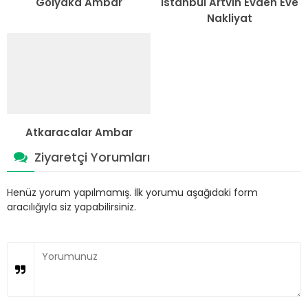
Gölyaka Ambar
İstanbul Artvin Evden Eve
Nakliyat
Atkaracalar Ambar
Ziyaretçi Yorumları
Henüz yorum yapılmamış. İlk yorumu aşağıdaki form
aracılığıyla siz yapabilirsiniz.