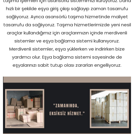
taşıma işlemleri için asansörlü sistemimizi kuruyoruz. Daha
hızlı bir şekilde eşya giriş çıkışı sağlayıp zaman tasarrufu
sağlıyoruz. Ayrıca asansörlü taşıma hizmetinde maliyet
tasarrufu da sağlıyoruz. Taşıma hizmetlerimizde yeni nesil
araçlar kullandığımız için araçlarımızın içinde merdivenli
sistemler ve eşya bağlama sistemi kullanıyoruz.
Merdivenli sistemler, eşya yüklerken ve indirirken bize
yardımcı olur. Eşya bağlama sistemi sayesinde de
eşyalarınızı sabit tutup olası zararları engelliyoruz.