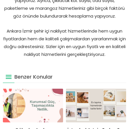
yapıyoruz. Ayrıca, çıkılacak kat sayısı, oda sayısı,
paketleme ve marangoz hizmetleriniz gibi birçok faktörü
göz önünde bulundurarak hesaplama yapıyoruz.
Ankara İzmir şehir içi nakliyat hizmetlerinde hem uygun
fiyatlardan hem de kaliteli çalışmalardan yararlanmak için
doğru adrestesiniz. Sizler için en uygun fiyatlı ve en kaliteli
nakliyat hizmetlerini gerçekleştiriyoruz.
Benzer Konular