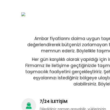
Ambar fiyatlarını daima uygun taşıma
değerlendirerek bütçenizi zorlamayan ta
memnun ederiz. Böylelikle taşımac
Her gün karşılıklı olarak yapıldığı iç
Firmamız ile iletişime geçtiğinizde taşım
taşımacılık faaliyetini gerçekleştiririz. Ş
eşyalarınızı istediğiniz bölgeye ulaştır
alabilirsiniz. Böy
7/24 İLETİŞİM
Dilediğiniz zaman arayabilir, yüklerinizin