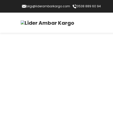
bilgi@liderambarkargo.com
0538 889 60 94