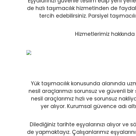
Eşyalarınızı güvenle teslim edip yeni yerl
de hızlı taşımacılık hizmetinden de fayda
tercih edebilirsiniz. Parsiyel taşım
Hizmetlerimiz hakkında d
Yük taşımacılık konusunda alanında uzma
nesil araçlarımızı sorunsuz ve güvenli bir 
nesil araçlarımız hızlı ve sorunsuz nak
yer alıyor. Kurumsal güvence adı al
Dilediğiniz tarihte eşyalarınızı alıyor v
de yapmaktayız. Çalışanlarımız eşyaların