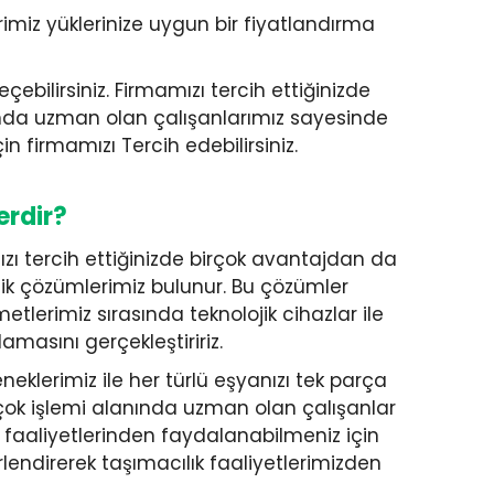
erimiz yüklerinize uygun bir fiyatlandırma
bilirsiniz. Firmamızı tercih ettiğinizde
lanında uzman olan çalışanlarımız sayesinde
n firmamızı Tercih edebilirsiniz.
erdir?
mızı tercih ettiğinizde birçok avantajdan da
istik çözümlerimiz bulunur. Bu çözümler
etlerimiz sırasında teknolojik cihazlar ile
amasını gerçekleştiririz.
eklerimiz ile her türlü eşyanızı tek parça
irçok işlemi alanında uzman olan çalışanlar
ık faaliyetlerinden faydalanabilmeniz için
endirerek taşımacılık faaliyetlerimizden