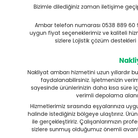
Bizimle dilediğiniz zaman iletişime geçip
Ambar telefon numarası 0538 889 60 94 ‘
uygun fiyat seçeneklerimiz ve kaliteli hiz
sizlere Lojistik çözüm destekler
Nakli
Nakliyat ambarı hizmetini uzun yıllardır bu
faydalanabilirsiniz. İşletmenizin veri
sayesinde ürünlerinizin daha kısa süre içe
verimli depolama alanı s
Hizmetlerimiz sırasında eşyalarınıza uygu
halinde istediğiniz bölgeye ulaştırırız. Ü
ile gerçekleştiririz. Çalışanlarımızın pr
sizlere sunmuş olduğumuz önemli avantaj