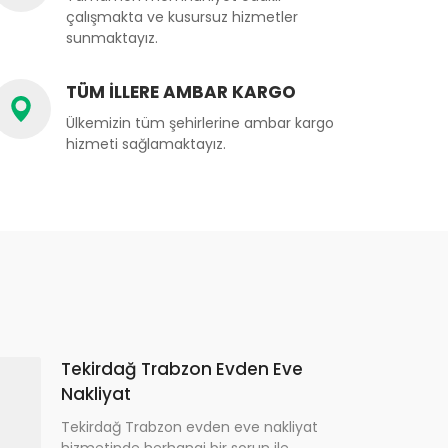
çalışmakta ve kusursuz hizmetler
sunmaktayız.
TÜM İLLERE AMBAR KARGO
Ülkemizin tüm şehirlerine ambar kargo
hizmeti sağlamaktayız.
Tekirdağ Trabzon Evden Eve
Nakliyat
Tekirdağ Trabzon evden eve nakliyat