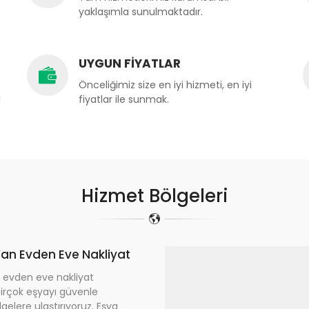
yaklaşımla sunulmaktadır.
UYGUN FİYATLAR
Önceliğimiz size en iyi hizmeti, en iyi
l
fiyatlar ile sunmak.
Hizmet Bölgeleri
an Evden Eve Nakliyat
 evden eve nakliyat
irçok eşyayı güvenle
lgelere ulaştırıyoruz. Eşya