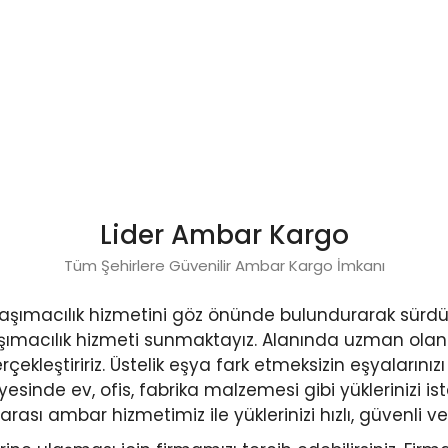
Lider Ambar Kargo
Tüm Şehirlere Güvenilir Ambar Kargo İmkanı
li taşımacılık hizmetini göz önünde bulundurarak sü
şımacılık hizmeti sunmaktayız. Alanında uzman olan ça
kleştiririz. Üstelik eşya fark etmeksizin eşyalarınızı 
inde ev, ofis, fabrika malzemesi gibi yüklerinizi isted
 arası ambar hizmetimiz ile yüklerinizi hızlı, güvenli v