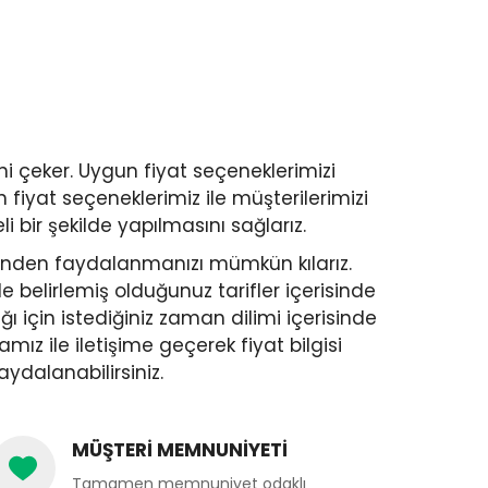
ni çeker. Uygun fiyat seçeneklerimizi
fiyat seçeneklerimiz ile müşterilerimizi
 bir şekilde yapılmasını sağlarız.
metinden faydalanmanızı mümkün kılarız.
e belirlemiş olduğunuz tarifler içerisinde
ığı için istediğiniz zaman dilimi içerisinde
mamız ile iletişime geçerek fiyat bilgisi
aydalanabilirsiniz.
MÜŞTERİ MEMNUNİYETİ
Tamamen memnuniyet odaklı