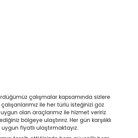
rdürdüğümüz çalışmalar kapsamında sizlere
lışanlarımız ile her türlü isteğinizi göz
uygun olan araçlarımız ile hizmet veririz.
iğiniz bölgeye ulaştırırız. Her gün karşılıklı
e uygun fiyatlı ulaştırmaktayız.