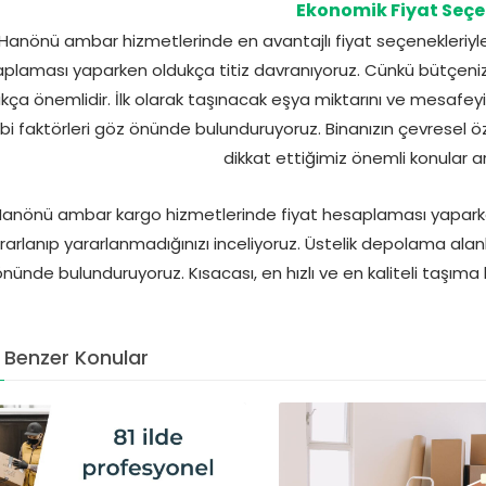
Ekonomik Fiyat Seçe
Hanönü ambar hizmetlerinde en avantajlı fiyat seçenekleriyle b
plaması yaparken oldukça titiz davranıyoruz. Cünkü bütçenizi
kça önemlidir. İlk olarak taşınacak eşya miktarını ve mesafeyi 
ibi faktörleri göz önünde bulunduruyoruz. Binanızın çevresel ö
dikkat ettiğimiz önemli konular ar
anönü ambar kargo hizmetlerinde fiyat hesaplaması yapar
rarlanıp yararlanmadığınızı inceliyoruz. Üstelik depolama alan
nünde bulunduruyoruz. Kısacası, en hızlı ve en kaliteli taşıma 
Benzer Konular