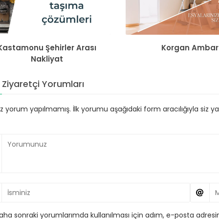
Kastamonu Şehirler Arası
Korgan Ambar
Nakliyat
Ziyaretçi Yorumları
 yorum yapılmamış. İlk yorumu aşağıdaki form aracılığıyla siz yapa
aha sonraki yorumlarımda kullanılması için adım, e-posta adresim