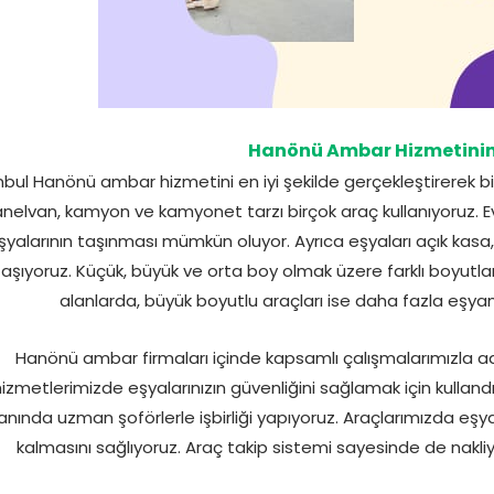
Hanönü Ambar Hizmetinin
nbul Hanönü ambar hizmetini en iyi şekilde gerçekleştirerek bir
nelvan, kamyon ve kamyonet tarzı birçok araç kullanıyoruz. Ev 
şyalarının taşınması mümkün oluyor. Ayrıca eşyaları açık kasa,
taşıyoruz. Küçük, büyük ve orta boy olmak üzere farklı boyutlar
alanlarda, büyük boyutlu araçları ise daha fazla eşya
Hanönü ambar firmaları içinde kapsamlı çalışmalarımızla a
izmetlerimizde eşyalarınızın güvenliğini sağlamak için kullandı
anında uzman şoförlerle işbirliği yapıyoruz. Araçlarımızda eşy
kalmasını sağlıyoruz. Araç takip sistemi sayesinde de nakliy