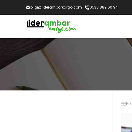
bilgi@liderambarkargo.com
0538 889 60 94
Hiz