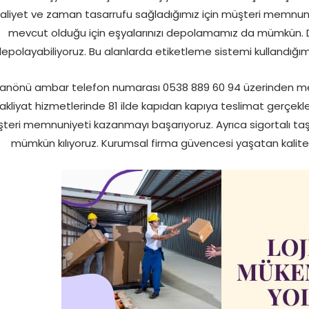
aliyet ve zaman tasarrufu sağladığımız için müşteri memnuni
mevcut olduğu için eşyalarınızı depolamamız da mümkün. D
epolayabiliyoruz. Bu alanlarda etiketleme sistemi kullandığımız
anönü ambar telefon numarası 0538 889 60 94 üzerinden merak 
akliyat hizmetlerinde 81 ilde kapıdan kapıya teslimat gerçekleş
teri memnuniyeti kazanmayı başarıyoruz. Ayrıca sigortalı taş
mümkün kılıyoruz. Kurumsal firma güvencesi yaşatan kaliteli