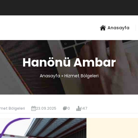
Anasayfa
Hanönü Ambar
Anasayfa
»
Hizmet Bölgeleri
met Bölgeleri
23.09.2025
0
147