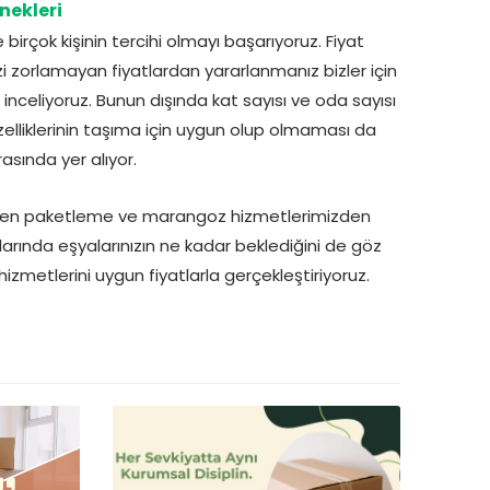
nekleri
irçok kişinin tercihi olmayı başarıyoruz. Fiyat
 zorlamayan fiyatlardan yararlanmanız bizler için
inceliyoruz. Bunun dışında kat sayısı ve oda sayısı
zelliklerinin taşıma için uygun olup olmaması da
asında yer alıyor.
ken paketleme ve marangoz hizmetlerimizden
larında eşyalarınızın ne kadar beklediğini de göz
hizmetlerini uygun fiyatlarla gerçekleştiriyoruz.