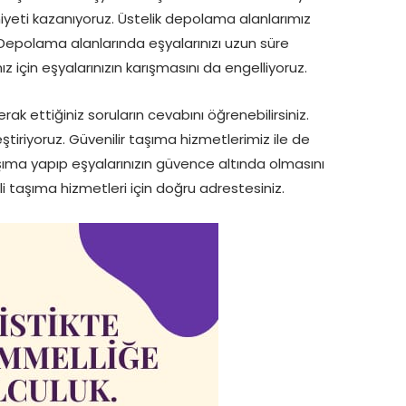
yeti kazanıyoruz. Üstelik depolama alanlarımız
epolama alanlarında eşyalarınızı uzun süre
 için eşyalarınızın karışmasını da engelliyoruz.
ettiğiniz soruların cevabını öğrenebilirsiniz.
tiriyoruz. Güvenilir taşıma hizmetlerimiz ile de
ıma yapıp eşyalarınızın güvence altında olmasını
 taşıma hizmetleri için doğru adrestesiniz.