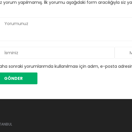
 yorum yapılmamış. İlk yorumu aşağıdaki form aracılığıyla siz yapa
aha sonraki yorumlarımda kullanılması için adım, e-posta adresim
STANBUL