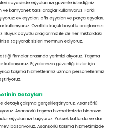
leri sayesinde eşyalarınızı güvenle istediğiniz
 ve kamyonet tarzı araçlar kullanıyoruz. Farklı
ıyoruz: ev eşyaları, ofis eşyaları ve parça eşyaları.
 kullanıyoruz. Özellikle küçük boyutlu araçlarımızı
. Büyük boyutlu araçlarımız ile de her miktardaki
inize taşıyarak sizleri memnun ediyoruz.
h ettiği firmalar arasında yerimizi alıyoruz. Taşıma
ullanıyoruz. Eşyalarınızın güvenliği bizler için
 Ayrıca taşıma hizmetlerimiz uzman personellerimiz
ştiriyoruz.
metinin Detayları
le detaylı çalışma gerçekleştiriyoruz. Asansörlü
taşıyoruz. Asansörlü taşıma hizmetimizde binanızın
ar eşyalarınızı taşıyoruz. Yüksek katlarda ve dar
etmeyi başarıyoruz. Asansörlü taşıma hizmetimizde