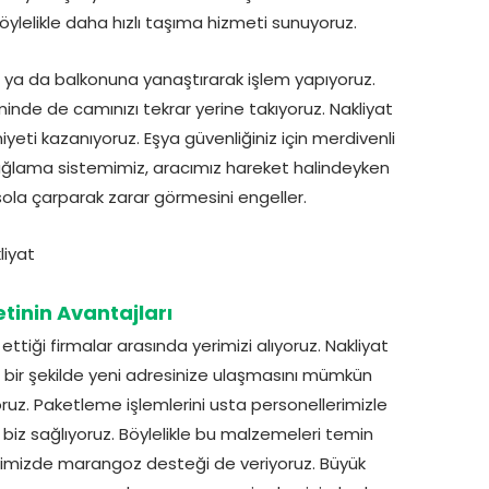
ylelikle daha hızlı taşıma hizmeti sunuyoruz.
a ya da balkonuna yanaştırarak işlem yapıyoruz.
inde de camınızı tekrar yerine takıyoruz. Nakliyat
eti kazanıyoruz. Eşya güvenliğiniz için merdivenli
ağlama sistemimiz, aracımız hareket halindeyken
 sola çarparak zarar görmesini engeller.
etinin Avantajları
ettiği firmalar arasında yerimizi alıyoruz. Nakliyat
 bir şekilde yeni adresinize ulaşmasını mümkün
yoruz. Paketleme işlemlerini usta personellerimizle
biz sağlıyoruz. Böylelikle bu malzemeleri temin
rimizde marangoz desteği de veriyoruz. Büyük