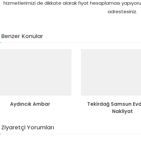
hizmetlerimizi de dikkate alarak fiyat hesaplaması yapıyoruz.
adrestesiniz.
Benzer Konular
Aydıncık Ambar
Tekirdağ Samsun Evd
Nakliyat
Ziyaretçi Yorumları