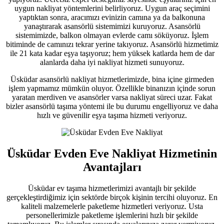
uygun nakliyat yöntemlerini belirliyoruz. Uygun araç seçimini
yaptıktan sonra, aracımızı evinizin camına ya da balkonuna
yanaştırarak asansörlü sistemimizi kuruyoruz. Asansörlü
sistemimizde, balkon olmayan evlerde camı söküyoruz. İşlem
bitiminde de camınızı tekrar yerine takıyoruz. Asansörlü hizmetimiz
ile 21 kata kadar eşya taşıyoruz; hem yüksek katlarda hem de dar
alanlarda daha iyi nakliyat hizmeti sunuyoruz.
Üsküdar asansörlü nakliyat hizmetlerimizde, bina içine girmeden
işlem yapmamız mümkün oluyor. Özellikle binanızın içinde sorun
yaratan merdiven ve asansörler varsa nakliyat süreci uzar. Fakat
bizler asansörlü taşıma yöntemi ile bu durumu engelliyoruz ve daha
hızlı ve güvenilir eşya taşıma hizmeti veriyoruz.
Üsküdar Evden Eve Nakliyat Hizmetinin
Avantajları
Üsküdar ev taşıma hizmetlerimizi avantajlı bir şekilde
gerçekleştirdiğimiz için sektörde birçok kişinin tercihi oluyoruz. En
kaliteli malzemelerle paketleme hizmetleri veriyoruz. Usta
personellerimizle paketleme işlemlerini hızlı bir şekilde