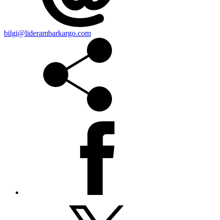
bilgi@liderambarkargo.com