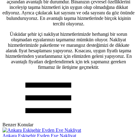
açısından avantajlı bir durumdur. Binanızın çevresel özelliklerini
inceleyip taşıma hizmetleri için uygun olup olmadığına dikkat
ediyoruz. Ayrıca çıkılacak kat sayısını ve oda sayısını da göz önünde
bulunduruyoruz. En avantajlı taşıma hizmetlerinde birçok kişinin
tercihi oluyoruz.
Üsküdar şehir içi nakliyat hizmetlerimizde herhangi bir sorun
oluşmadan eşyalarınızı taşımamız mümkün oluyor. Nakliyat
hizmetlerimizde paketleme ve marangoz desteğimizi de dikkate
alarak fiyat hesaplaması yapıyoruz. Kısacası, uygun fiyatlı taşıma
hizmetlerinden yararlanmanız için elimizden geleni yapıyoruz. En
avantajlı fiyatları değerlendirmek için tek yapmanız gereken
firmamız ile iletişime geçmektir.
Benzer Konular
Ankara Eskişehir Evden Eve Nakliyat