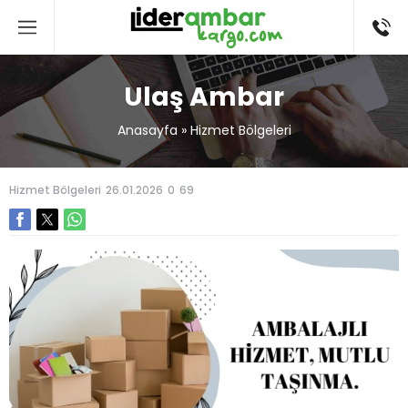
Ulaş Ambar
Anasayfa
»
Hizmet Bölgeleri
Hizmet Bölgeleri
26.01.2026
0
69