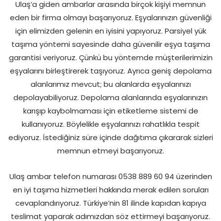
Ulaş’a giden ambarlar arasında birçok kişiyi memnun
eden bir firma olmayı başarıyoruz. Eşyalarınızın güvenliği
için elimizden gelenin en iyisini yapıyoruz. Parsiyel yük
taşıma yöntemi sayesinde daha güvenilir eşya taşıma
garantisi veriyoruz. Çünkü bu yöntemde müşterilerimizin
eşyalarını birleştirerek taşıyoruz. Ayrıca geniş depolama
alanlarımız mevcut; bu alanlarda eşyalarınızı
depolayabiliyoruz. Depolama alanlarında eşyalarınızın
karışıp kaybolmaması için etiketleme sistemi de
kullanıyoruz. Böylelikle eşyalarınızı rahatlıkla tespit
ediyoruz. İstediğiniz süre içinde dağıtıma çıkararak sizleri
memnun etmeyi başarıyoruz.
Ulaş ambar telefon numarası 0538 889 60 94 üzerinden
en iyi taşıma hizmetleri hakkında merak edilen soruları
cevaplandırıyoruz. Türkiye’nin 81 ilinde kapıdan kapıya
teslimat yaparak adımızdan söz ettirmeyi başarıyoruz.