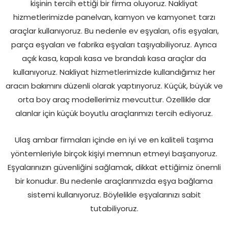
kişinin tercih ettiği bir firma oluyoruz. Nakliyat
hizmetlerimizde panelvan, kamyon ve kamyonet tarzı
araçlar kullanıyoruz. Bu nedenle ev eşyaları, ofis eşyaları,
parça eşyaları ve fabrika eşyaları taşıyabiliyoruz. Ayrıca
açık kasa, kapalı kasa ve brandalı kasa araçlar da
kullanıyoruz. Nakliyat hizmetlerimizde kullandığımız her
aracın bakımını düzenli olarak yaptırıyoruz. Küçük, büyük ve
orta boy araç modellerimiz mevcuttur. Özellikle dar
alanlar için küçük boyutlu araçlarımızı tercih ediyoruz.
Ulaş ambar firmaları içinde en iyi ve en kaliteli taşıma
yöntemleriyle birçok kişiyi memnun etmeyi başarıyoruz.
Eşyalarınızın güvenliğini sağlamak, dikkat ettiğimiz önemli
bir konudur. Bu nedenle araçlarımızda eşya bağlama
sistemi kullanıyoruz. Böylelikle eşyalarınızı sabit
tutabiliyoruz.