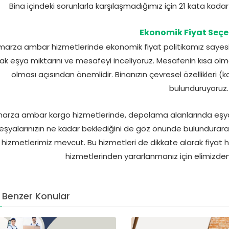
Bina içindeki sorunlarla karşılaşmadığımız için 21 kata k
Ekonomik Fiyat Seçe
arza ambar hizmetlerinde ekonomik fiyat politikamız sayesin
ak eşya miktarını ve mesafeyi inceliyoruz. Mesafenin kısa olma
olması açısından önemlidir. Binanızın çevresel özellikleri (
bulunduruyoruz.
arza ambar kargo hizmetlerinde, depolama alanlarında eşyala
eşyalarınızın ne kadar beklediğini de göz önünde bulundurar
hizmetlerimiz mevcut. Bu hizmetleri de dikkate alarak fiyat h
hizmetlerinden yararlanmanız için elimizden 
Benzer Konular