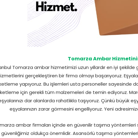
Tomarza Ambar Hizmetinin
anbul Tomarza ambar hizmetimizi uzun yıllardır en iyi şekilde g
izmetlerini gerçekleştiren bir firma olmayı başarıyoruz. Eşyaları
etleme yapıyoruz. Bu işlemleri usta personeller sayesinde daha 
ketleme için gerekli tüm malzemeleri de temin ediyoruz. Ma
eşyalarınızı dar alanlarda rahatlıkla taşıyoruz. Çünkü büyük eşy
eşyalarınızın zarar görmesini engelliyoruz. Yeni adresimi
marza ambar firmaları içinde en güvenilir taşıma yöntemleri
 güvenliğimiz oldukça önemlidir. Asansörlü taşıma yöntemlerini