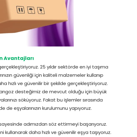
 Avantajları
erçekleştiriyoruz. 25 yıldır sektörde en iyi taşıma
nızın güvenliği için kaliteli malzemeler kullanıp
hızlı ve güvenilir bir şekilde gerçekleştiriyoruz.
rangoz desteğimiz de mevcut olduğu için büyük
alarınızı söküyoruz. Fakat bu işlemler sırasında
zde de eşyalarınızın kurulumunu yapıyoruz.
 sayesinde adımızdan söz ettirmeyi başarıyoruz.
 kullanarak daha hızlı ve güvenilir eşya taşıyoruz.