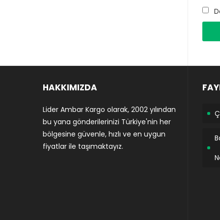
D
HAKKIMIZDA
FAY
Lider Ambar Kargo olarak, 2002 yılından
Ç
bu yana gönderilerinizi Türkiye'nin her
bölgesine güvenle, hızlı ve en uygun
B
fiyatlar ile taşımaktayız.
N