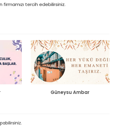
 firmamızı tercih edebilirsiniz.
r
Güneysu Ambar
bilirsiniz.