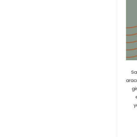
Sa
arac
gi
y