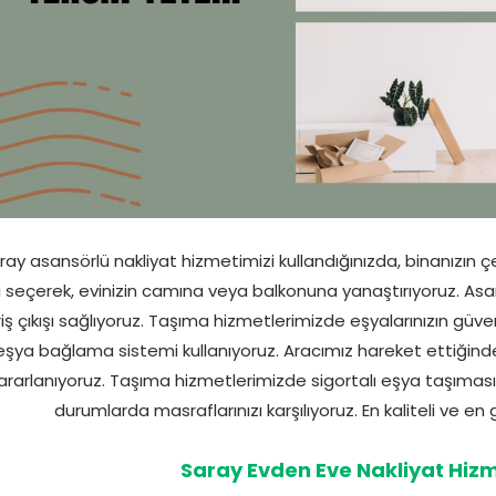
ray asansörlü nakliyat hizmetimizi kullandığınızda, binanızı
ı seçerek, evinizin camına veya balkonuna yanaştırıyoruz. Asa
riş çıkışı sağlıyoruz. Taşıma hizmetlerimizde eşyalarınızın güve
eşya bağlama sistemi kullanıyoruz. Aracımız hareket ettiğinde
ararlanıyoruz. Taşıma hizmetlerimizde sigortalı eşya taşıması y
durumlarda masraflarınızı karşılıyoruz. En kaliteli ve en 
Saray Evden Eve Nakliyat Hizm