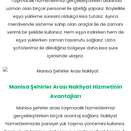
Taşımacılık hizmetlerimizi gerçekleştirirken alanında
uzman olan birçok personel ile işbirliği yaparız. Böylelikle
eşya yükleme süresini oldukça kısa tutarız. Ayrıca
merdivende sisteme sahip olan araçlar ile de zamanı
verimli bir şekilde kullanırız. Hem eşya indirirken hem de
eşya yüklerken zaman tasarrufu sağlarız. Usta
şoförlerimiz ile dilediğiniz bölgeye daha kısa süre
içerisinde ulaşırız.
Manisa Şehirler Arası Nakliyat Hizmetinin
Avantajları
Manisa şehirler arası taşımacılık hizmetlerimizi
gerçekleştirirken birçok avantaj sağlarız. Nakliyat
hizmetlerimizde parsiyel yük taşıma yöntemini kullanırız.