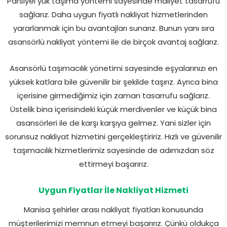
Parsiyel yük taşıma yöntemi sayesinde maliyet tasarrufu
sağlarız. Daha uygun fiyatlı nakliyat hizmetlerinden
yararlanmak için bu avantajları sunarız. Bunun yanı sıra
asansörlü nakliyat yöntemi ile de birçok avantaj sağlarız.
Asansörlü taşımacılık yönetimi sayesinde eşyalarınızı en
yüksek katlara bile güvenilir bir şekilde taşırız. Ayrıca bina
içerisine girmediğimiz için zaman tasarrufu sağlarız.
Üstelik bina içerisindeki küçük merdivenler ve küçük bina
asansörleri ile de karşı karşıya gelmez. Yani sizler için
sorunsuz nakliyat hizmetini gerçekleştiririz. Hızlı ve güvenilir
taşımacılık hizmetlerimiz sayesinde de adımızdan söz
ettirmeyi başarırız.
Uygun Fiyatlar İle Nakliyat Hizmeti
Manisa şehirler arası nakliyat fiyatları konusunda
müşterilerimizi memnun etmeyi başarırız. Çünkü oldukça