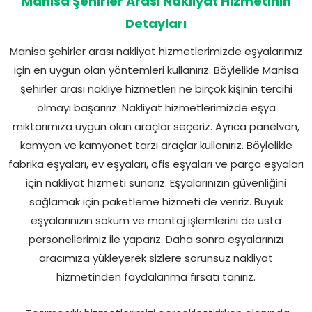
Manisa Şehirler Arası Nakliyat Hizmetinin
Detayları
Manisa şehirler arası nakliyat hizmetlerimizde eşyalarımız
için en uygun olan yöntemleri kullanırız. Böylelikle Manisa
şehirler arası nakliye hizmetleri ne birçok kişinin tercihi
olmayı başarırız. Nakliyat hizmetlerimizde eşya
miktarımıza uygun olan araçlar seçeriz. Ayrıca panelvan,
kamyon ve kamyonet tarzı araçlar kullanırız. Böylelikle
fabrika eşyaları, ev eşyaları, ofis eşyaları ve parça eşyaları
için nakliyat hizmeti sunarız. Eşyalarınızın güvenliğini
sağlamak için paketleme hizmeti de veririz. Büyük
eşyalarınızın söküm ve montaj işlemlerini de usta
personellerimiz ile yaparız. Daha sonra eşyalarınızı
aracımıza yükleyerek sizlere sorunsuz nakliyat
hizmetinden faydalanma fırsatı tanırız.