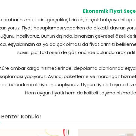
Ekonomik Fiyat Seçe
e ambar hizmetlerini gerçekleştirirken, birçok bütçeye hita
zanıyoruz. Fiyat hesaplaması yaparken de dikkatli davranıyoruz
uğunu inceliyoruz. Bunun dışında, binanızın çevresel özellikler
ıca, eşyalarınızın az ya da çok olması da fiyatlarımızı belirle
sayısı gibi faktörleri de göz önünde bulundurarak adil
Küre ambar kargo hizmetlerinde, depolama alanlarında eşyalar
saplaması yapıyoruz. Ayrıca, paketleme ve marangoz hizmetl
de bulundurarak fiyat hesaplıyoruz. Uygun fiyatlı taşıma hizme
Hem uygun fiyatlı hem de kaliteli taşıma hizmetleri 
Benzer Konular