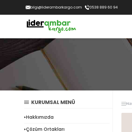
bilgi@liderambarkargo.com
0538 889 60 94
KURUMSAL MENÜ
Hiz
Hakkımızda
Çözüm Ortakları