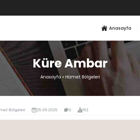
Anasayfa
Küre Ambar
Anasayfa
»
Hizmet Bölgeleri
met Bölgeleri
25.09.2025
0
152