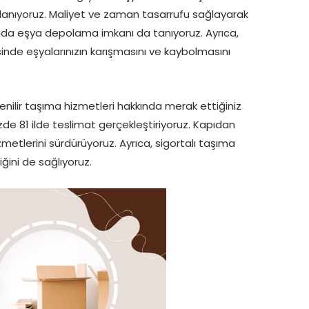
ullanıyoruz. Maliyet ve zaman tasarrufu sağlayarak
ında eşya depolama imkanı da tanıyoruz. Ayrıca,
nde eşyalarınızın karışmasını ve kaybolmasını
ilir taşıma hizmetleri hakkında merak ettiğiniz
zde 81 ilde teslimat gerçekleştiriyoruz. Kapıdan
zmetlerini sürdürüyoruz. Ayrıca, sigortalı taşıma
iğini de sağlıyoruz.