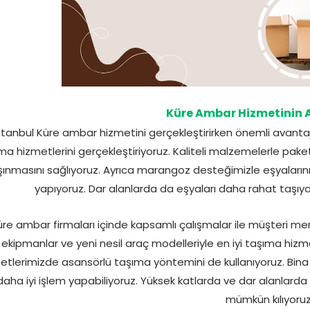
Küre Ambar Hizmetinin A
stanbul Küre ambar hizmetini gerçekleştirirken önemli avantajlar
ma hizmetlerini gerçekleştiriyoruz. Kaliteli malzemelerle paket
şınmasını sağlıyoruz. Ayrıca marangoz desteğimizle eşyaları
yapıyoruz. Dar alanlarda da eşyaları daha rahat taşı
üre ambar firmaları içinde kapsamlı çalışmalar ile müşteri m
ekipmanlar ve yeni nesil araç modelleriyle en iyi taşıma hizm
etlerimizde asansörlü taşıma yöntemini de kullanıyoruz. Bina 
daha iyi işlem yapabiliyoruz. Yüksek katlarda ve dar alanlarda
mümkün kılıyoruz