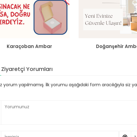
Karaçoban Ambar
Doğanşehir Amb
Ziyaretçi Yorumları
 yorum yapılmamış. İlk yorumu aşağıdaki form aracılığıyla siz yapa