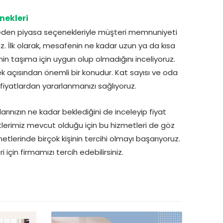
nekleri
p eden piyasa seçenekleriyle müşteri memnuniyeti
. İlk olarak, mesafenin ne kadar uzun ya da kısa
inin taşıma için uygun olup olmadığını inceliyoruz.
mek açısından önemli bir konudur. Kat sayısı ve oda
 fiyatlardan yararlanmanızı sağlıyoruz.
ınızın ne kadar beklediğini de inceleyip fiyat
erimiz mevcut olduğu için bu hizmetleri de göz
tlerinde birçok kişinin tercihi olmayı başarıyoruz.
için firmamızı tercih edebilirsiniz.