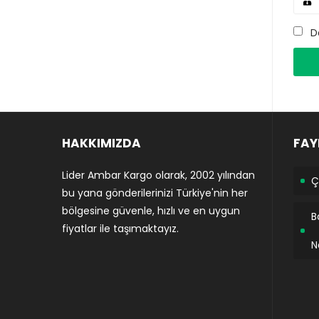
D
HAKKIMIZDA
FAY
Lider Ambar Kargo olarak, 2002 yılından
Ç
bu yana gönderilerinizi Türkiye'nin her
bölgesine güvenle, hızlı ve en uygun
B
fiyatlar ile taşımaktayız.
N