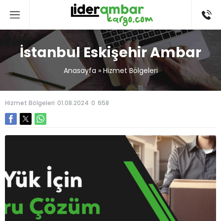
İstanbul Eskişehir Ambar
Anasayfa
»
Hizmet Bölgeleri
Hizmet Bölgeleri
01.08.2024
0
658