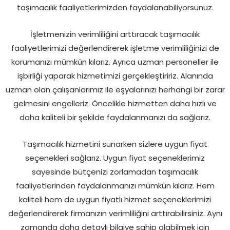
taşımacılık faaliyetlerimizden faydalanabiliyorsunuz.
İşletmenizin verimliliğini arttıracak taşımacılık
faaliyetlerimizi değerlendirerek işletme verimliliğinizi de
korumanızı mümkün kılarız. Ayrıca uzman personeller ile
işbirliği yaparak hizmetimizi gerçekleştiririz. Alanında
uzman olan çalışanlarımız ile eşyalarınızı herhangi bir zarar
gelmesini engelleriz. Öncelikle hizmetten daha hızlı ve
daha kaliteli bir şekilde faydalanmanızı da sağlarız.
Taşımacılık hizmetini sunarken sizlere uygun fiyat
seçenekleri sağlarız. Uygun fiyat seçeneklerimiz
sayesinde bütçenizi zorlamadan taşımacılık
faaliyetlerinden faydalanmanızı mümkün kılarız. Hem
kaliteli hem de uygun fiyatlı hizmet seçeneklerimizi
değerlendirerek firmanızın verimliliğini arttırabilirsiniz. Aynı
zamanda daha detaylı bilgiye sahip olabilmek için