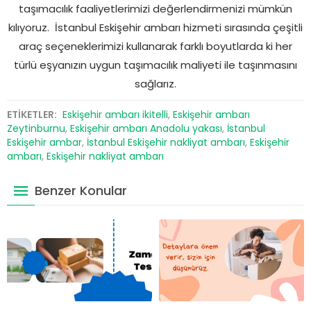
taşımacılık faaliyetlerimizi değerlendirmenizi mümkün
kılıyoruz. İstanbul Eskişehir ambarı hizmeti sırasında çeşitli
araç seçeneklerimizi kullanarak farklı boyutlarda ki her
türlü eşyanızın uygun taşımacılık maliyeti ile taşınmasını
sağlarız.
ETİKETLER:
Eskişehir ambarı ikitelli
,
Eskişehir ambarı
Zeytinburnu
,
Eskişehir ambarı Anadolu yakası
,
İstanbul
Eskişehir ambar
,
İstanbul Eskişehir nakliyat ambarı
,
Eskişehir
ambarı
,
Eskişehir nakliyat ambarı
Benzer Konular