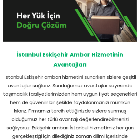
İstanbul Eskişehir Ambar Hizmetinin
Avantajları
İstanbul Eskişehir ambarı hizmetini sunarken sizlere çeşitli
avantajlar sağlarız. Sunduğumuz avantajlar sayesinde
taşımacılık faaliyetlerimizden hem uygun fiyat seçenekleri
hem de güvenilir bir şekilde faydalanmanızı mümkün
kılarız. Firmamızı tercih ettiğinizde sizlere sunmuş
olduğumuz her türlü avantajı değerlendirebilmenizi
sağlıyoruz. Eskişehir ambarı İstanbul hizmetimiz her gün
gerçekleştiği için dilediğiniz zaman dilimi içerisinde