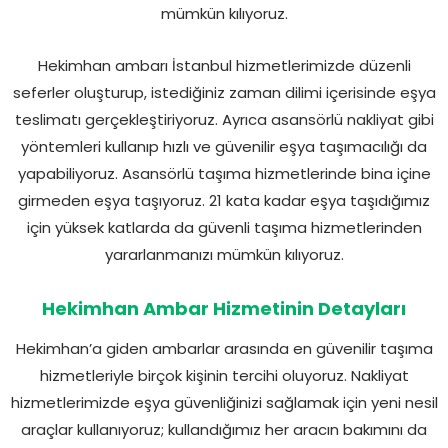
mümkün kılıyoruz.
Hekimhan ambarı İstanbul hizmetlerimizde düzenli
seferler oluşturup, istediğiniz zaman dilimi içerisinde eşya
teslimatı gerçekleştiriyoruz. Ayrıca asansörlü nakliyat gibi
yöntemleri kullanıp hızlı ve güvenilir eşya taşımacılığı da
yapabiliyoruz. Asansörlü taşıma hizmetlerinde bina içine
girmeden eşya taşıyoruz. 21 kata kadar eşya taşıdığımız
için yüksek katlarda da güvenli taşıma hizmetlerinden
yararlanmanızı mümkün kılıyoruz.
Hekimhan Ambar Hizmetinin Detayları
Hekimhan’a giden ambarlar arasında en güvenilir taşıma
hizmetleriyle birçok kişinin tercihi oluyoruz. Nakliyat
hizmetlerimizde eşya güvenliğinizi sağlamak için yeni nesil
araçlar kullanıyoruz; kullandığımız her aracın bakımını da