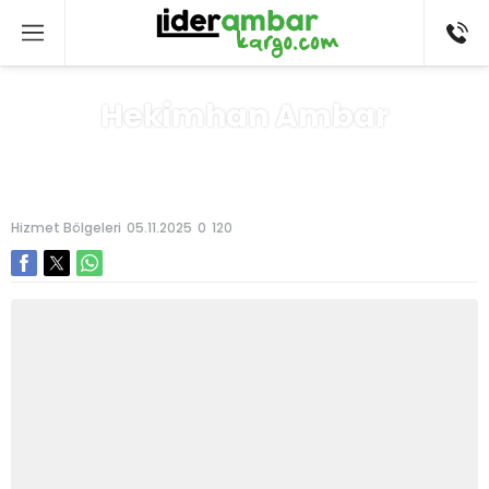
Hekimhan Ambar
Anasayfa
»
Hizmet Bölgeleri
Hizmet Bölgeleri
05.11.2025
0
120