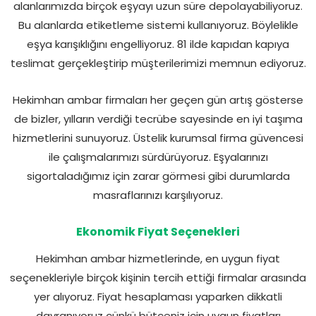
alanlarımızda birçok eşyayı uzun süre depolayabiliyoruz.
Bu alanlarda etiketleme sistemi kullanıyoruz. Böylelikle
eşya karışıklığını engelliyoruz. 81 ilde kapıdan kapıya
teslimat gerçekleştirip müşterilerimizi memnun ediyoruz.
Hekimhan ambar firmaları her geçen gün artış gösterse
de bizler, yılların verdiği tecrübe sayesinde en iyi taşıma
hizmetlerini sunuyoruz. Üstelik kurumsal firma güvencesi
ile çalışmalarımızı sürdürüyoruz. Eşyalarınızı
sigortaladığımız için zarar görmesi gibi durumlarda
masraflarınızı karşılıyoruz.
Ekonomik Fiyat Seçenekleri
Hekimhan ambar hizmetlerinde, en uygun fiyat
seçenekleriyle birçok kişinin tercih ettiği firmalar arasında
yer alıyoruz. Fiyat hesaplaması yaparken dikkatli
davranıyoruz çünkü bütçeniz için uygun fiyatları