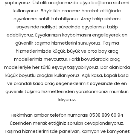
yaptırıyoruz. Üstelik araçlarımızda eşya bağlama sistemi
kullanıyoruz. Böylelikle aracımız hareket ettiğinde
eşyalarınızı sabit tutabiliyoruz. Araç takip sistemi
sayesinde nakliyat sürecinde eşyalarınızı takip
edebiliyoruz. Eşyalarınızın kaybolmasını engelleyerek en
güvenilir taşıma hizmetlerini sunuyoruz. Taşıma
hizmetlerimizde küçük, büyük ve orta boy araç
modellerimiz mevcuttur. Farklı boyutlardaki araç
modelleriyle her türlü eşyayı taşıyabiliyoruz. Dar alanlarda
küçük boyutlu araçları kullanıyoruz. Açık kasa, kapalı kasa
ve brandalı kasa araç seçeneklerimiz sayesinde de en
güvenilir taşıma hizmetlerinden yararlanmanızı mümkün
kılıyoruz.
Hekimhan ambar telefon numarası 0538 889 60 94
üzerinden merak ettiğiniz soruları cevaplandırıyoruz.
Taşıma hizmetlerimizde panelvan, kamyon ve kamyonet