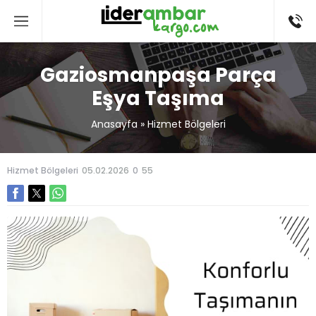
Gaziosmanpaşa Parça
Eşya Taşıma
Anasayfa
»
Hizmet Bölgeleri
Hizmet Bölgeleri
05.02.2026
0
55