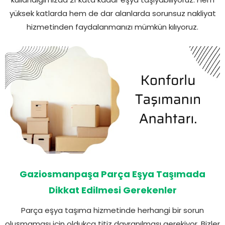
yüksek katlarda hem de dar alanlarda sorunsuz nakliyat
hizmetinden faydalanmanızı mümkün kılıyoruz.
Gaziosmanpaşa Parça Eşya Taşımada
Dikkat Edilmesi Gerekenler
Parça eşya taşıma hizmetinde herhangi bir sorun
oluşmaması için oldukça titiz davranılması gerekiyor. Bizler