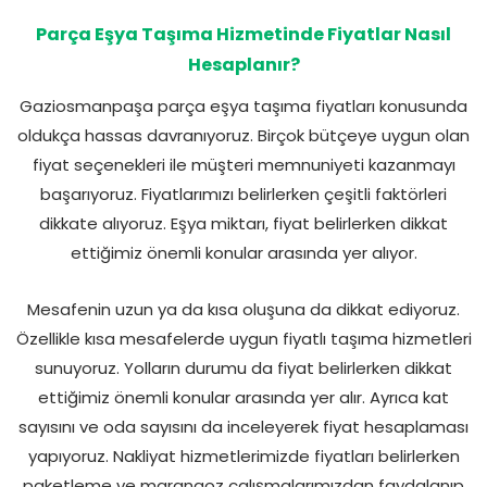
Parça Eşya Taşıma Hizmetinde Fiyatlar Nasıl
Hesaplanır?
Gaziosmanpaşa parça eşya taşıma fiyatları konusunda
oldukça hassas davranıyoruz. Birçok bütçeye uygun olan
fiyat seçenekleri ile müşteri memnuniyeti kazanmayı
başarıyoruz. Fiyatlarımızı belirlerken çeşitli faktörleri
dikkate alıyoruz. Eşya miktarı, fiyat belirlerken dikkat
ettiğimiz önemli konular arasında yer alıyor.
Mesafenin uzun ya da kısa oluşuna da dikkat ediyoruz.
Özellikle kısa mesafelerde uygun fiyatlı taşıma hizmetleri
sunuyoruz. Yolların durumu da fiyat belirlerken dikkat
ettiğimiz önemli konular arasında yer alır. Ayrıca kat
sayısını ve oda sayısını da inceleyerek fiyat hesaplaması
yapıyoruz. Nakliyat hizmetlerimizde fiyatları belirlerken
paketleme ve marangoz çalışmalarımızdan faydalanıp