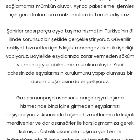
sağlamamız mümkün oluyor. Ayrıca paketleme işlemleri
için gerekli olan tüm malzemeleri de temin ediyoruz.
Şehirler arası parça eşya taşıma hizmetini Türkiye’nin 81
ilinde sorunsuz bir şekilde gerçekleştiriyoruz. Güvenilir
nakliyat hizmetleri için 5 kişilik marangoz ekibi ile işbirliği
yapıyoruz. Böylelikle eşyalarınıza zarar vermeden söküm
ve montaj yapabilmemiz mümkün oluyor. Yeni
adresinizde eşyalarınızın kurulumunu yapıp olumsuz bir
durum oluşmasını da engelliyoruz.
Gaziosmanpaşa asansörlü parça eşya taşıma
hizmetinde bina içine girmeden eşyalarınızı
taşıyabiliyoruz. Asansörlü taşıma hizmetlerimizde küçük
merdivenler ve dar asansörler ile karşılaşmamıza gerek
kalmıyor. Üstelik asansörlü taşıma yöntemini
kullandığımızda 21 kata kadar eşya taşıyabiliyoruz. Hem