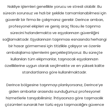
Nakliye işlemleri genellikle yorucu ve stresli olabilir. Bu
sürecin sorunsuz ve hızlı bir şekilde tamamlanabilmesi için
güvenilir bir firma ile çalışmanız gerekir. Derince ambarı,
profesyonel ekipleri ve geniş araç filosu ile taşınma
sürecini hızlandırmakta ve eşyalarınızın güvenliğini
sağlamaktadır. Eşyalarınızın taşınması esnasında herhangi
bir hasar görmemesi için titizlikle çalışıyor ve özenle
ambalajlama işlemlerini gerçekleştiriyoruz. Bu süreçte
kullanılan tüm ekipmanlar, taşınacak eşyalarınızın
özelliklerine uygun olarak seçilmekte ve en yüksek kalite
standartlarına göre kullanılmaktadır.
Derince bölgesine taşınmayı planlıyorsanız, Derince’ye
giden ambarlar arasında sunduğumuz profesyonel
hizmetlerle tanışabilirsiniz. İhtiyacınıza göre taşımacılık
çözümleri sunarak her türlü eşya taşımacılığını güvence