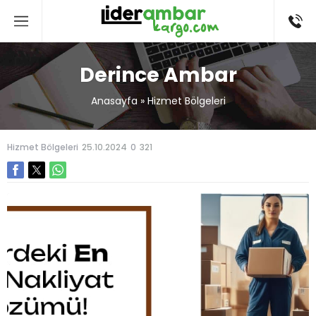
Derince Ambar
Anasayfa
»
Hizmet Bölgeleri
Hizmet Bölgeleri
25.10.2024
0
321