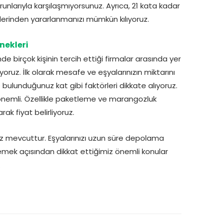
larıyla karşılaşmıyorsunuz. Ayrıca, 21 kata kadar
lerinden yararlanmanızı mümkün kılıyoruz.
nekleri
 birçok kişinin tercih ettiği firmalar arasında yer
oruz. İlk olarak mesafe ve eşyalarınızın miktarını
e bulunduğunuz kat gibi faktörleri dikkate alıyoruz.
nemli. Özellikle paketleme ve marangozluk
k fiyat belirliyoruz.
 mevcuttur. Eşyalarınızı uzun süre depolama
rlemek açısından dikkat ettiğimiz önemli konular
.