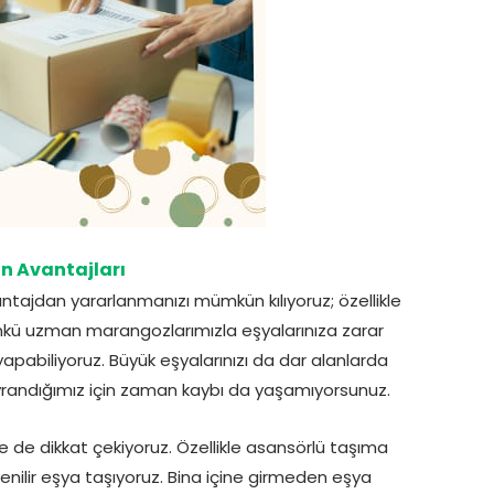
n Avantajları
ntajdan yararlanmanızı mümkün kılıyoruz; özellikle
kü uzman marangozlarımızla eşyalarınıza zarar
pabiliyoruz. Büyük eşyalarınızı da dar alanlarda
davrandığımız için zaman kaybı da yaşamıyorsunuz.
 de dikkat çekiyoruz. Özellikle asansörlü taşıma
ilir eşya taşıyoruz. Bina içine girmeden eşya