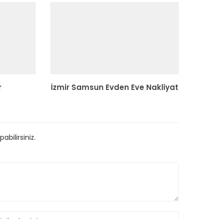
r
İzmir Samsun Evden Eve Nakliyat
bilirsiniz.