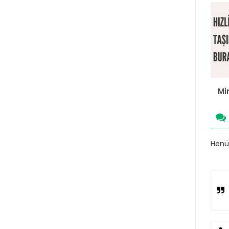
Mi
Henüz