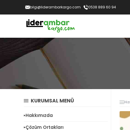
bilgi@liderambarkargo.com
0538 889 60 94
KURUMSAL MENÜ
Hiz
Hakkımızda
Çözüm Ortakları