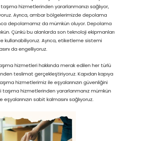
 taşıma hizmetlerinden yararlanmanızı sağlıyor,
türüyoruz. Ayrıca, ambar bölgelerimizde depolama
 boyunca depolamamız da mümkün oluyor. Depolama
ün. Çünkü bu alanlarda son teknoloji ekipmanları
de kullanabiliyoruz. Ayrıca, etiketleme sistemi
asını da engelliyoruz.
ıma hizmetleri hakkında merak edilen her türlü
linden teslimat gerçekleştiriyoruz. Kapıdan kapıya
ıma hizmetlerimiz ile eşyalarınızın güvenliğini
iteli taşıma hizmetlerinden yararlanmanız mümkün
 eşyalarınızın sabit kalmasını sağlıyoruz.