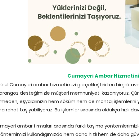
Cumayeri Ambar Hizmetini
nbul Cumayeri ambar hizmetimizi gerçekleştirirken birçok ava
rangoz desteğimizle müşteri memnuniyeti kazanıyoruz. Çün
rmeden, eşyalarınızın hem söküm hem de montaj işlemlerini ya
a rahat taşıyabiliyoruz. Bu işlemler sırasında oldukça hızlı 
mayeri ambar firmaları arasında farklı taşıma yöntemlerimizle
yöntemimizi kullandığımızda hem daha hızlı hem de daha güven