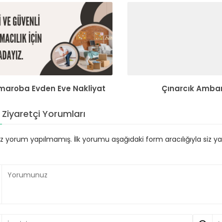
maroba Evden Eve Nakliyat
Çınarcık Amba
Ziyaretçi Yorumları
 yorum yapılmamış. İlk yorumu aşağıdaki form aracılığıyla siz yapa