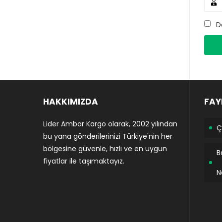
D
HAKKIMIZDA
FAY
Lider Ambar Kargo olarak, 2002 yılından
Ç
bu yana gönderilerinizi Türkiye'nin her
bölgesine güvenle, hızlı ve en uygun
B
fiyatlar ile taşımaktayız.
N