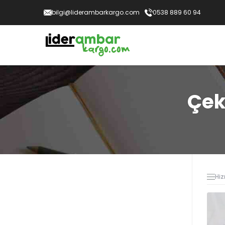
bilgi@liderambarkargo.com
0538 889 60 94
Çek
Hiz