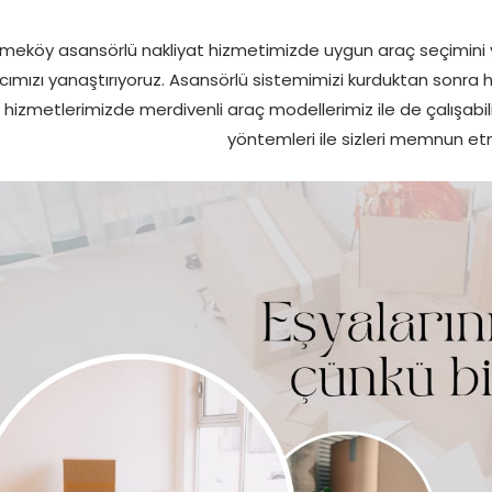
meköy asansörlü nakliyat hizmetimizde uygun araç seçimini 
cımızı yanaştırıyoruz. Asansörlü sistemimizi kurduktan sonra hızl
hizmetlerimizde merdivenli araç modellerimiz ile de çalışabil
yöntemleri ile sizleri memnun et