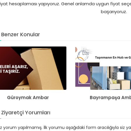
fiyat hesaplaması yapıyoruz. Genel anlamda uygun fiyat seç
başarıyoruz.
Benzer Konular
Güroymak Ambar
Bayrampaşa Am
Ziyaretçi Yorumları
 yorum yapılmamış. İlk yorumu aşağıdaki form aracılığıyla siz yapa