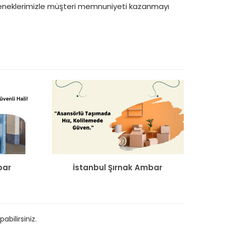
eneklerimizle müşteri memnuniyeti kazanmayı
bar
İstanbul Şırnak Ambar
bilirsiniz.