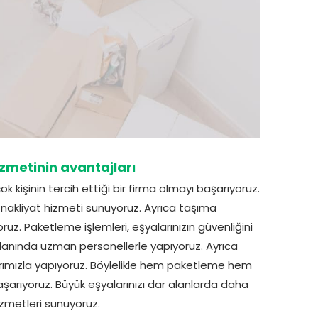
zmetinin avantajları
kişinin tercih ettiği bir firma olmayı başarıyoruz.
 nakliyat hizmeti sunuyoruz. Ayrıca taşıma
z. Paketleme işlemleri, eşyalarınızın güvenliğini
alanında uzman personellerle yapıyoruz. Ayrıca
rımızla yapıyoruz. Böylelikle hem paketleme hem
ıyoruz. Büyük eşyalarınızı dar alanlarda daha
zmetleri sunuyoruz.