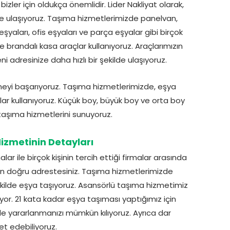
ler için oldukça önemlidir. Lider Nakliyat olarak,
ilde ulaşıyoruz. Taşıma hizmetlerimizde panelvan,
şyaları, ofis eşyaları ve parça eşyalar gibi birçok
ve brandalı kasa araçlar kullanıyoruz. Araçlarımızın
i adresinize daha hızlı bir şekilde ulaşıyoruz.
tmeyi başarıyoruz. Taşıma hizmetlerimizde, eşya
çlar kullanıyoruz. Küçük boy, büyük boy ve orta boy
 taşıma hizmetlerini sunuyoruz.
izmetinin Detayları
 ile birçok kişinin tercih ettiği firmalar arasında
i için doğru adrestesiniz. Taşıma hizmetlerimizde
 şekilde eşya taşıyoruz. Asansörlü taşıma hizmetimiz
or. 21 kata kadar eşya taşıması yaptığımız için
de yararlanmanızı mümkün kılıyoruz. Ayrıca dar
t edebiliyoruz.