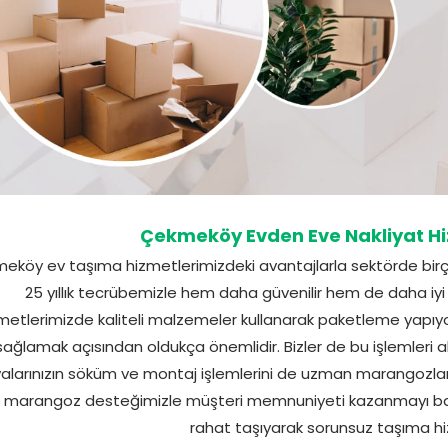
Çekmeköy Evden Eve Nakliyat Hi
eköy ev taşıma hizmetlerimizdeki avantajlarla sektörde birçok 
25 yıllık tecrübemizle hem daha güvenilir hem de daha iyi
metlerimizde kaliteli malzemeler kullanarak paketleme yapıyoru
sağlamak açısından oldukça önemlidir. Bizler de bu işlemleri 
alarınızın söküm ve montaj işlemlerini de uzman marangozla
 marangoz desteğimizle müşteri memnuniyeti kazanmayı başar
rahat taşıyarak sorunsuz taşıma hi