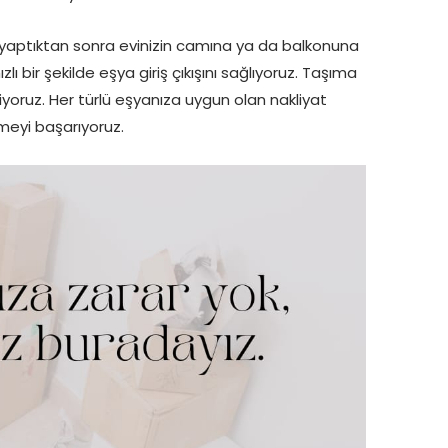
yaptıktan sonra evinizin camına ya da balkonuna
ı bir şekilde eşya giriş çıkışını sağlıyoruz. Taşıma
iyoruz. Her türlü eşyanıza uygun olan nakliyat
meyi başarıyoruz.