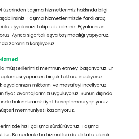
üzerinden taşıma hizmetlerimiz hakkında bilgi
aşabilirsiniz. Taşıma hizmetlerimizde farklı araç
e eşyalarınızı takip edebilirsiniz. Eşyalarınızın
uz. Ayrıca sigortalı eşya taşımacılığı yapıyoruz.
a zararınızı karşılıyoruz.
Hizmeti
zla müşterilerimizi memnun etmeyi başarıyoruz. En
saplaması yaparken birçok faktörü inceliyoruz.
k eşyalarınızın miktarını ve mesafeyi inceliyoruz.
 fiyat avantajlarımızı uyguluyoruz. Bunun dışında
z önünde bulundurarak fiyat hesaplaması yapıyoruz.
 müşteri memnuniyeti kazanıyoruz.
tlerimizde hızlı çalışma sürdürüyoruz. Taşıma
r. Bu nedenle bu hizmetleri de dikkate alarak