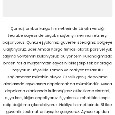
Çamaş ambar kargo hizmetlerinde 25 yılın verdiği
tecrübe sayesinde birçok müşteriyi memnun etmeyi
başarıyoruz. Çünkü eşyalarınızı güvenle istediğiniz bölgeye
ulaştırıyoruz. Lider Ambar Kargo firması olarak parsiyel yük
taşıma yöntemini kullanıyoruz; bu yöntemi kullandığımızda
birden fazla müşterimizin eşyasını birleştirip tek bir araçla
taşıyoruz. Böylelikle zaman ve maliyet tasarrufu
sağlamamız mümkün oluyor. Üstelik geniş depolama
alanlarında eşyalarınızı depolamak da mümkündür. Ayrıca
depolama alanlarında kullandığımız etiketleme sistemi,
eşya karışıklığını engelliyoruz. Eşyalarınızı rahatlıkla tespit
edip dağıtıma çıkarabiliyoruz. Nakliye hizmetlerinde 81 ilde
güvenilir teslimat anlayışı ile çalışıyoruz. Ayrıca kapıdan