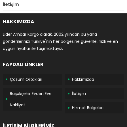
İletişim
HAKKIMIZDA
Lider Ambar Kargo olarak, 2002 yılından bu yana
gönderilerinizi Türkiye'nin her bölgesine güvenle, hızlı ve en
uygun fiyatlar ile taşımaktayız.
FAYDALI LİNKLER
Çözüm Ortakları
Hakkımızda
Başakşehir Evden Eve
İletişim
Nakliyat
Hizmet Bölgeleri
İLETİŞİM BİLGİLERİMİZ