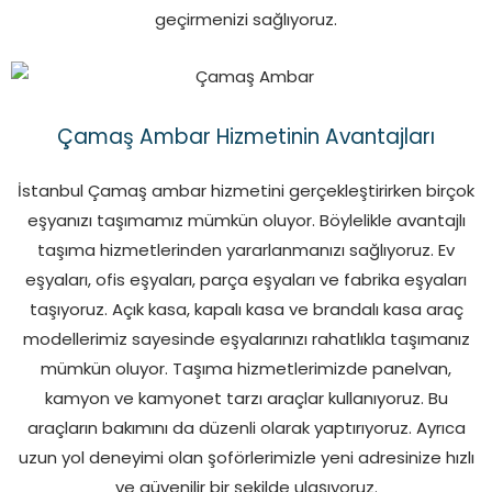
geçirmenizi sağlıyoruz.
Çamaş Ambar Hizmetinin Avantajları
İstanbul Çamaş ambar hizmetini gerçekleştirirken birçok
eşyanızı taşımamız mümkün oluyor. Böylelikle avantajlı
taşıma hizmetlerinden yararlanmanızı sağlıyoruz. Ev
eşyaları, ofis eşyaları, parça eşyaları ve fabrika eşyaları
taşıyoruz. Açık kasa, kapalı kasa ve brandalı kasa araç
modellerimiz sayesinde eşyalarınızı rahatlıkla taşımanız
mümkün oluyor. Taşıma hizmetlerimizde panelvan,
kamyon ve kamyonet tarzı araçlar kullanıyoruz. Bu
araçların bakımını da düzenli olarak yaptırıyoruz. Ayrıca
uzun yol deneyimi olan şoförlerimizle yeni adresinize hızlı
ve güvenilir bir şekilde ulaşıyoruz.