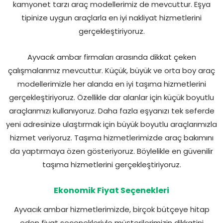
kamyonet tarzı araç modellerimiz de mevcuttur. Eşya
tipinize uygun araçlarla en iyi nakliyat hizmetlerini
gerçekleştiriyoruz.
Ayvacık ambar firmaları arasında dikkat çeken
çalışmalarımız mevcuttur. Küçük, büyük ve orta boy araç
modellerimizle her alanda en iyi taşıma hizmetlerini
gerçekleştiriyoruz. Özellikle dar alanlar için küçük boyutlu
araçlarımızı kullanıyoruz. Daha fazla eşyanızı tek seferde
yeni adresinize ulaştırmak için büyük boyutlu araçlarımızla
hizmet veriyoruz. Taşıma hizmetlerimizde araç bakımını
da yaptırmaya özen gösteriyoruz. Böylelikle en güvenilir
taşıma hizmetlerini gerçekleştiriyoruz.
Ekonomik Fiyat Seçenekleri
Ayvacık ambar hizmetlerimizde, birçok bütçeye hitap
eden fiyat seçenekleriyle müşterilerimizin dikkatini