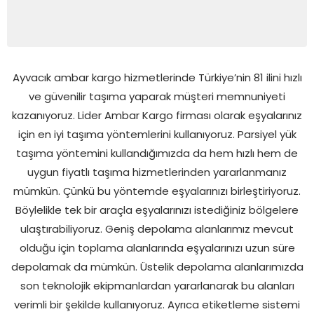
Ayvacık ambar kargo hizmetlerinde Türkiye’nin 81 ilini hızlı
ve güvenilir taşıma yaparak müşteri memnuniyeti
kazanıyoruz. Lider Ambar Kargo firması olarak eşyalarınız
için en iyi taşıma yöntemlerini kullanıyoruz. Parsiyel yük
taşıma yöntemini kullandığımızda da hem hızlı hem de
uygun fiyatlı taşıma hizmetlerinden yararlanmanız
mümkün. Çünkü bu yöntemde eşyalarınızı birleştiriyoruz.
Böylelikle tek bir araçla eşyalarınızı istediğiniz bölgelere
ulaştırabiliyoruz. Geniş depolama alanlarımız mevcut
olduğu için toplama alanlarında eşyalarınızı uzun süre
depolamak da mümkün. Üstelik depolama alanlarımızda
son teknolojik ekipmanlardan yararlanarak bu alanları
verimli bir şekilde kullanıyoruz. Ayrıca etiketleme sistemi