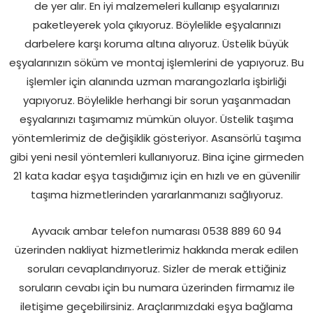
de yer alır. En iyi malzemeleri kullanıp eşyalarınızı
paketleyerek yola çıkıyoruz. Böylelikle eşyalarınızı
darbelere karşı koruma altına alıyoruz. Üstelik büyük
eşyalarınızın söküm ve montaj işlemlerini de yapıyoruz. Bu
işlemler için alanında uzman marangozlarla işbirliği
yapıyoruz. Böylelikle herhangi bir sorun yaşanmadan
eşyalarınızı taşımamız mümkün oluyor. Üstelik taşıma
yöntemlerimiz de değişiklik gösteriyor. Asansörlü taşıma
gibi yeni nesil yöntemleri kullanıyoruz. Bina içine girmeden
21 kata kadar eşya taşıdığımız için en hızlı ve en güvenilir
taşıma hizmetlerinden yararlanmanızı sağlıyoruz.
Ayvacık ambar telefon numarası 0538 889 60 94
üzerinden nakliyat hizmetlerimiz hakkında merak edilen
soruları cevaplandırıyoruz. Sizler de merak ettiğiniz
soruların cevabı için bu numara üzerinden firmamız ile
iletişime geçebilirsiniz. Araçlarımızdaki eşya bağlama