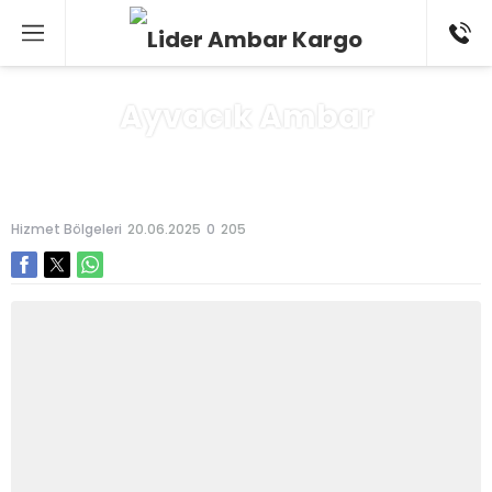
Ayvacık Ambar
Anasayfa
»
Hizmet Bölgeleri
Hizmet Bölgeleri
20.06.2025
0
205