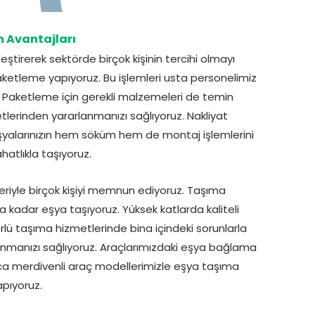
 Avantajları
ştirerek sektörde birçok kişinin tercihi olmayı
aketleme yapıyoruz. Bu işlemleri usta personelimiz
uz. Paketleme için gerekli malzemeleri de temin
etlerinden yararlanmanızı sağlıyoruz. Nakliyat
alarınızın hem söküm hem de montaj işlemlerini
hatlıkla taşıyoruz.
riyle birçok kişiyi memnun ediyoruz. Taşıma
 kadar eşya taşıyoruz. Yüksek katlarda kaliteli
lü taşıma hizmetlerinde bina içindeki sorunlarla
lanmanızı sağlıyoruz. Araçlarımızdaki eşya bağlama
rıca merdivenli araç modellerimizle eşya taşıma
apıyoruz.