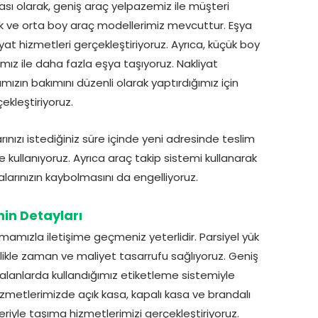
ı olarak, geniş araç yelpazemiz ile müşteri
k ve orta boy araç modellerimiz mevcuttur. Eşya
at hizmetleri gerçekleştiriyoruz. Ayrıca, küçük boy
ımız ile daha fazla eşya taşıyoruz. Nakliyat
zın bakımını düzenli olarak yaptırdığımız için
ekleştiriyoruz.
ınızı istediğiniz süre içinde yeni adresinde teslim
e kullanıyoruz. Ayrıca araç takip sistemi kullanarak
yalarınızın kaybolmasını da engelliyoruz.
in Detayları
mamızla iletişime geçmeniz yeterlidir. Parsiyel yük
lelikle zaman ve maliyet tasarrufu sağlıyoruz. Geniş
alanlarda kullandığımız etiketleme sistemiyle
hizmetlerimizde açık kasa, kapalı kasa ve brandalı
eriyle taşıma hizmetlerimizi gerçekleştiriyoruz.