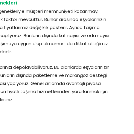
nekleri
seçenekleriyle müşteri memnuniyeti kazanmayı
ok faktör mevcuttur. Bunlar arasında eşyalarınızın
 fiyatlarımız değişiklik gösterir. Ayrıca taşıma
lıyoruz. Bunların dışında kat sayısı ve oda sayısı
nin taşımaya uygun olup olmaması da dikkat ettiğimiz
dadır.
nızı depolayabiliyoruz. Bu alanlarda eşyalarınızın
 Bunların dışında paketleme ve marangoz desteği
ması yapıyoruz. Genel anlamda avantajlı piyasa
un fiyatlı taşıma hizmetlerinden yararlanmak için
rsiniz.