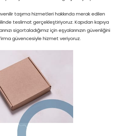
nilir taşıma hizmetleri hakkında merak edilen
 ilinde teslimat gerçekleştiriyoruz. Kapıdan kapıya
ızı sigortaladığımız için eşyalarınızın güvenliğini
firma güvencesiyle hizmet veriyoruz.