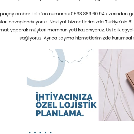
paçay ambar telefon numarası 0538 889 60 94 üzerinden güve
ları cevaplandırıyoruz. Nakliyat hizmetlerimizde Türkiye’nin 81
imat yaparak müşteri memnuniyeti kazanıyoruz. Üstelik eşyaların
sağlıyoruz. Ayrıca taşıma hizmetlerimizde kurumsal 