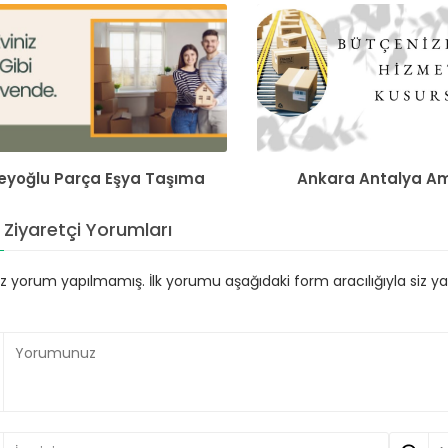
eyoğlu Parça Eşya Taşıma
Ankara Antalya A
Ziyaretçi Yorumları
 yorum yapılmamış. İlk yorumu aşağıdaki form aracılığıyla siz yapa