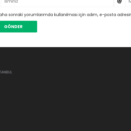
aha sonraki yorumlarımda kullanılması için adım, e-posta adresim
STANBUL