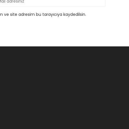
 ve site adresim bu tarayıcıya kaydedilsin.