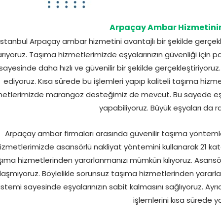
Arpaçay Ambar Hizmetinin
İstanbul Arpaçay ambar hizmetini avantajlı bir şekilde gerçekle
rıyoruz. Taşıma hizmetlerimizde eşyalarınızın güvenliği için p
sayesinde daha hızlı ve güvenilir bir şekilde gerçekleştiriyor
ediyoruz. Kısa sürede bu işlemleri yapıp kaliteli taşıma hizm
metlerimizde marangoz desteğimiz de mevcut. Bu sayede eşy
yapabiliyoruz. Büyük eşyaları da ra
Arpaçay ambar firmaları arasında güvenilir taşıma yöntemle
izmetlerimizde asansörlü nakliyat yöntemini kullanarak 21 kata
şıma hizmetlerinden yararlanmanızı mümkün kılıyoruz. Asansör
ılaşmıyoruz. Böylelikle sorunsuz taşıma hizmetlerinden yarar
istemi sayesinde eşyalarınızın sabit kalmasını sağlıyoruz. Ay
işlemlerini kısa sürede y