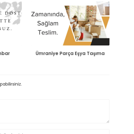
mbar
Ümraniye Parça Eşya Taşıma
bilirsiniz.