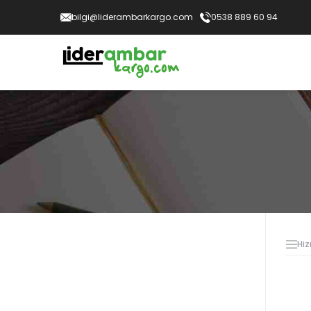
bilgi@liderambarkargo.com
0538 889 60 94
Hiz