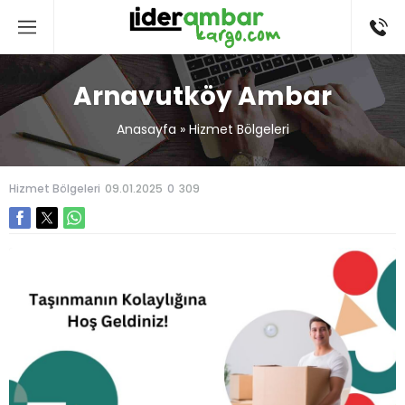
Arnavutköy Ambar
Anasayfa
»
Hizmet Bölgeleri
Hizmet Bölgeleri
09.01.2025
0
309