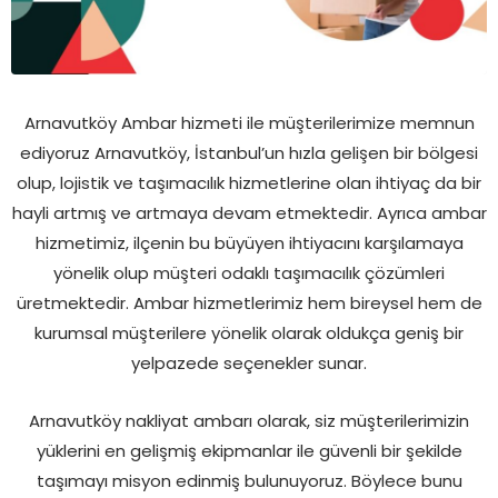
Arnavutköy Ambar hizmeti ile müşterilerimize memnun
ediyoruz Arnavutköy, İstanbul’un hızla gelişen bir bölgesi
olup, lojistik ve taşımacılık hizmetlerine olan ihtiyaç da bir
hayli artmış ve artmaya devam etmektedir. Ayrıca ambar
hizmetimiz, ilçenin bu büyüyen ihtiyacını karşılamaya
yönelik olup müşteri odaklı taşımacılık çözümleri
üretmektedir. Ambar hizmetlerimiz hem bireysel hem de
kurumsal müşterilere yönelik olarak oldukça geniş bir
yelpazede seçenekler sunar.
Arnavutköy nakliyat ambarı olarak, siz müşterilerimizin
yüklerini en gelişmiş ekipmanlar ile güvenli bir şekilde
taşımayı misyon edinmiş bulunuyoruz. Böylece bunu