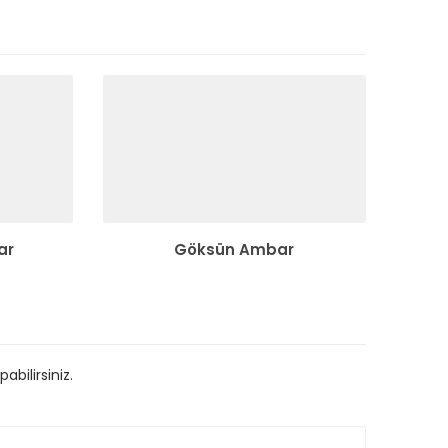
ar
Göksün Ambar
bilirsiniz.