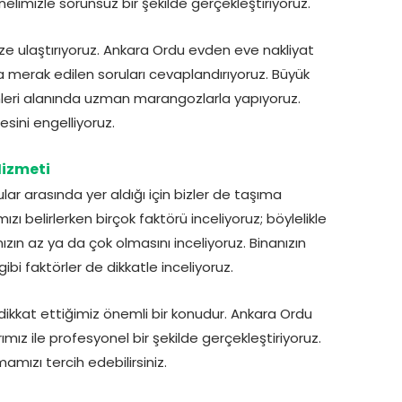
imizle sorunsuz bir şekilde gerçekleştiriyoruz.
ize ulaştırıyoruz. Ankara Ordu evden eve nakliyat
 merak edilen soruları cevaplandırıyoruz. Büyük
emleri alanında uzman marangozlarla yapıyoruz.
esini engelliyoruz.
Hizmeti
ar arasında yer aldığı için bizler de taşıma
ızı belirlerken birçok faktörü inceliyoruz; böylelikle
ızın az ya da çok olmasını inceliyoruz. Binanızın
 gibi faktörler de dikkatle inceliyoruz.
ikkat ettiğimiz önemli bir konudur. Ankara Ordu
ımız ile profesyonel bir şekilde gerçekleştiriyoruz.
rmamızı tercih edebilirsiniz.