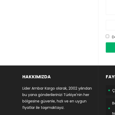
D
HAKKIMIZDA
FAY
Lider Ambar Kargo olarak, 2002 yılından
Ç
bu yana gönderilerinizi Türkiye'nin her
bölgesine güvenle, hızlı ve en uygun
B
fiyatlar ile taşımaktayız.
N