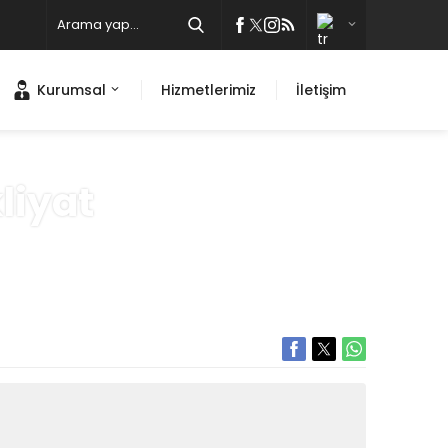
Kurumsal
Hizmetlerimiz
İletişim
liyat