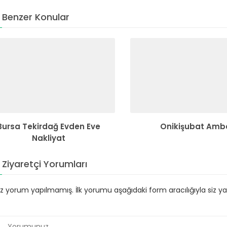
Benzer Konular
Bursa Tekirdağ Evden Eve
Onikişubat Amb
Nakliyat
Ziyaretçi Yorumları
 yorum yapılmamış. İlk yorumu aşağıdaki form aracılığıyla siz yapa