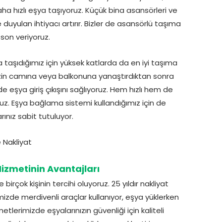
a hızlı eşya taşıyoruz. Küçük bina asansörleri ve
uyulan ihtiyacı artırır. Bizler de asansörlü taşıma
son veriyoruz.
taşıdığımız için yüksek katlarda da en iyi taşıma
nizin camına veya balkonuna yanaştırdıktan sonra
 eşya giriş çıkışını sağlıyoruz. Hem hızlı hem de
uz. Eşya bağlama sistemi kullandığımız için de
ınız sabit tutuluyor.
izmetinin Avantajları
rçok kişinin tercihi oluyoruz. 25 yıldır nakliyat
mizde merdivenli araçlar kullanıyor, eşya yüklerken
tlerimizde eşyalarınızın güvenliği için kaliteli