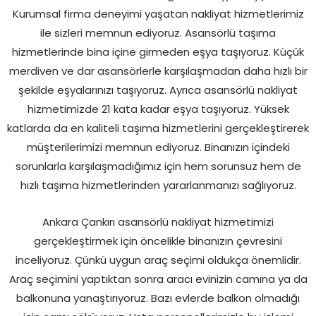
Kurumsal firma deneyimi yaşatan nakliyat hizmetlerimiz
ile sizleri memnun ediyoruz. Asansörlü taşıma
hizmetlerinde bina içine girmeden eşya taşıyoruz. Küçük
merdiven ve dar asansörlerle karşılaşmadan daha hızlı bir
şekilde eşyalarınızı taşıyoruz. Ayrıca asansörlü nakliyat
hizmetimizde 21 kata kadar eşya taşıyoruz. Yüksek
katlarda da en kaliteli taşıma hizmetlerini gerçekleştirerek
müşterilerimizi memnun ediyoruz. Binanızın içindeki
sorunlarla karşılaşmadığımız için hem sorunsuz hem de
hızlı taşıma hizmetlerinden yararlanmanızı sağlıyoruz.
Ankara Çankırı asansörlü nakliyat hizmetimizi
gerçekleştirmek için öncelikle binanızın çevresini
inceliyoruz. Çünkü uygun araç seçimi oldukça önemlidir.
Araç seçimini yaptıktan sonra aracı evinizin camına ya da
balkonuna yanaştırıyoruz. Bazı evlerde balkon olmadığı