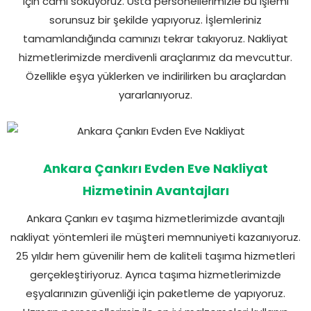
için camı söküyoruz. Usta personellerimizle bu işlemi
sorunsuz bir şekilde yapıyoruz. İşlemleriniz
tamamlandığında camınızı tekrar takıyoruz. Nakliyat
hizmetlerimizde merdivenli araçlarımız da mevcuttur.
Özellikle eşya yüklerken ve indirilirken bu araçlardan
yararlanıyoruz.
Ankara Çankırı Evden Eve Nakliyat
Hizmetinin Avantajları
Ankara Çankırı ev taşıma hizmetlerimizde avantajlı
nakliyat yöntemleri ile müşteri memnuniyeti kazanıyoruz.
25 yıldır hem güvenilir hem de kaliteli taşıma hizmetleri
gerçekleştiriyoruz. Ayrıca taşıma hizmetlerimizde
eşyalarınızın güvenliği için paketleme de yapıyoruz.