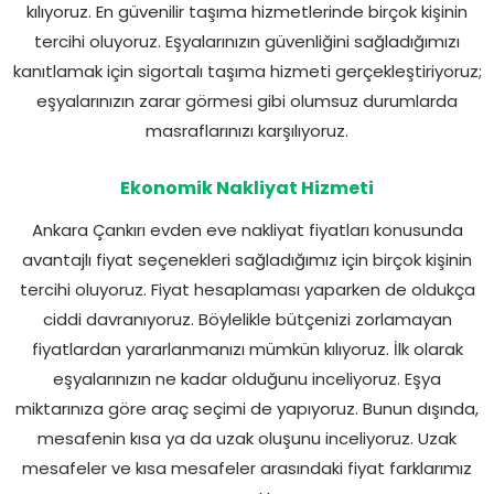
kılıyoruz. En güvenilir taşıma hizmetlerinde birçok kişinin
tercihi oluyoruz. Eşyalarınızın güvenliğini sağladığımızı
kanıtlamak için sigortalı taşıma hizmeti gerçekleştiriyoruz;
eşyalarınızın zarar görmesi gibi olumsuz durumlarda
masraflarınızı karşılıyoruz.
Ekonomik Nakliyat Hizmeti
Ankara Çankırı evden eve nakliyat fiyatları konusunda
avantajlı fiyat seçenekleri sağladığımız için birçok kişinin
tercihi oluyoruz. Fiyat hesaplaması yaparken de oldukça
ciddi davranıyoruz. Böylelikle bütçenizi zorlamayan
fiyatlardan yararlanmanızı mümkün kılıyoruz. İlk olarak
eşyalarınızın ne kadar olduğunu inceliyoruz. Eşya
miktarınıza göre araç seçimi de yapıyoruz. Bunun dışında,
mesafenin kısa ya da uzak oluşunu inceliyoruz. Uzak
mesafeler ve kısa mesafeler arasındaki fiyat farklarımız