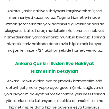
Ankara Çankırı nakliyeci ihtiyacını karşılayarak müşteri
memnuniyeti kazanıyoruz. Taşıma hizmetlerimizde
uzman şoförlerimizle yeni adresinize güvenilir bir şekilde
ulaşıyoruz. Kaliteli araç modellerimizle sorunsuz nakliyat
hizmetlerinden yararlanmanızı mümkün kılıyoruz. Taşıma
hizmetlerimiz hakkında daha fazla bilgi almak isteyen
müşterilerimize 7/24 aktif bir şekilde hizmet veriyoruz.
Ankara Çankırı Evden Eve Nakliyat
Hizmetinin Detayları
Ankara Çankırı evden eve taşımacılık hizmetlerimizde
detaylı çalışmalar yapıp eşya güvenliğimizi sağlayarak
yola çıkıyoruz. Nakliyat hizmetlerimizde yeni nesil taşıma
yöntemlerini de kullanıyoruz; özellikle asansörlü taşıma
hizmetimiz ile daha hızlı ve güvenilir eşya taşıyoruz.