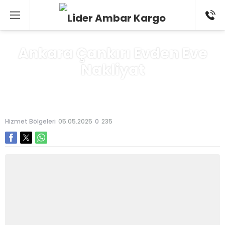
Ankara Çankırı Evden Eve
Nakliyat
Anasayfa
»
Hizmet Bölgeleri
Hizmet Bölgeleri
05.05.2025
0
235