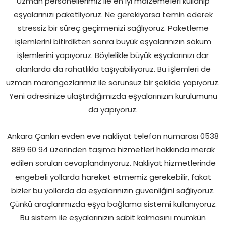
Uzman personellerimiz ile en iyi malzemeleri kullanıp
eşyalarınızı paketliyoruz. Ne gerekiyorsa temin ederek
stressiz bir süreç geçirmenizi sağlıyoruz. Paketleme
işlemlerini bitirdikten sonra büyük eşyalarınızın söküm
işlemlerini yapıyoruz. Böylelikle büyük eşyalarınızı dar
alanlarda da rahatlıkla taşıyabiliyoruz. Bu işlemleri de
uzman marangozlarımız ile sorunsuz bir şekilde yapıyoruz.
Yeni adresinize ulaştırdığımızda eşyalarınızın kurulumunu
da yapıyoruz.
Ankara Çankırı evden eve nakliyat telefon numarası 0538
889 60 94 üzerinden taşıma hizmetleri hakkında merak
edilen soruları cevaplandırıyoruz. Nakliyat hizmetlerinde
engebeli yollarda hareket etmemiz gerekebilir, fakat
bizler bu yollarda da eşyalarınızın güvenliğini sağlıyoruz.
Çünkü araçlarımızda eşya bağlama sistemi kullanıyoruz.
Bu sistem ile eşyalarınızın sabit kalmasını mümkün