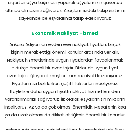
sigortalı eşya taşıması yaparak eşyalarınızın güvence
altında olmasını sağlıyoruz. Araçlarımızdaki takip sistemi
sayesinde de eşyalarınızı takip edebiliyoruz.
Ekonomik Nakliyat Hizmeti
Ankara Adıyaman evden eve nakliyat fiyatları, birçok
kişinin merak ettiği önemli konular arasında yer alır.
Nakliyat hizmetlerinde uygun fiyatlardan faydalanmak
oldukça önemli bir avantajdır. Bizler de uygun fiyat
avantajı sağlayarak müşteri memnuniyeti kazanıyoruz.
Fiyatlarımızı belirlerken çeşitli faktörleri inceliyoruz.
Böylelikle daha uygun fiyatlı nakliyat hizmetlerinden
yararlanmanızı sağlıyoruz. İlk olarak eşyalarınızın miktarını
inceliyoruz. Az ya da çok olması önemlidir. Mesafenin kısa
ya da uzak olması da dikkat ettiğimiz önemli bir konudur.
Ankara Adıyaman şehir içi nakliyat hizmetlerimizde fiyat