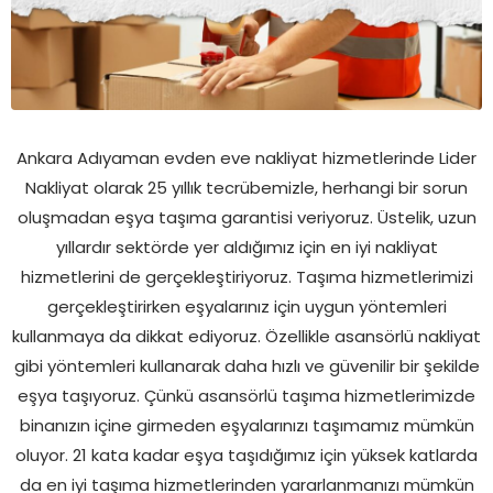
Ankara Adıyaman evden eve nakliyat hizmetlerinde Lider
Nakliyat olarak 25 yıllık tecrübemizle, herhangi bir sorun
oluşmadan eşya taşıma garantisi veriyoruz. Üstelik, uzun
yıllardır sektörde yer aldığımız için en iyi nakliyat
hizmetlerini de gerçekleştiriyoruz. Taşıma hizmetlerimizi
gerçekleştirirken eşyalarınız için uygun yöntemleri
kullanmaya da dikkat ediyoruz. Özellikle asansörlü nakliyat
gibi yöntemleri kullanarak daha hızlı ve güvenilir bir şekilde
eşya taşıyoruz. Çünkü asansörlü taşıma hizmetlerimizde
binanızın içine girmeden eşyalarınızı taşımamız mümkün
oluyor. 21 kata kadar eşya taşıdığımız için yüksek katlarda
da en iyi taşıma hizmetlerinden yararlanmanızı mümkün