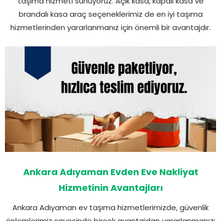
taşıma hizmeti sunuyoruz. Açık kasa, kapalı kasa ve
brandalı kasa araç seçeneklerimiz de en iyi taşıma
hizmetlerinden yararlanmanız için önemli bir avantajdır.
Ankara Adıyaman Evden Eve Nakliyat
Hizmetinin Avantajları
Ankara Adıyaman ev taşıma hizmetlerimizde, güvenlik
önlemlerimiz sayesinde birçok avantajdan yararlanmanızı