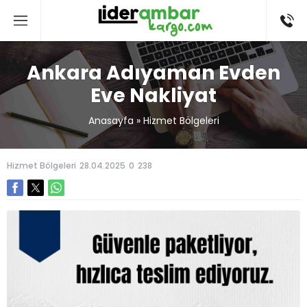
Ankara Adıyaman Evden
Eve Nakliyat
Anasayfa
»
Hizmet Bölgeleri
Hizmet Bölgeleri
28.04.2025
0
238