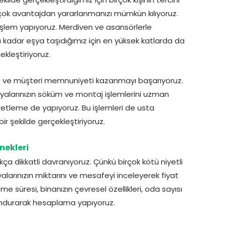
rçok avantajdan yararlanmanızı mümkün kılıyoruz.
işlem yapıyoruz. Merdiven ve asansörlerle
ta kadar eşya taşıdığımız için en yüksek katlarda da
ekleştiriyoruz.
miz ve müşteri memnuniyeti kazanmayı başarıyoruz.
larınızın söküm ve montaj işlemlerini uzman
ketleme de yapıyoruz. Bu işlemleri de usta
ir şekilde gerçekleştiriyoruz.
nekleri
a dikkatli davranıyoruz. Çünkü birçok kötü niyetli
yalarınızın miktarını ve mesafeyi inceleyerek fiyat
süresi, binanızın çevresel özellikleri, oda sayısı
lundurarak hesaplama yapıyoruz.