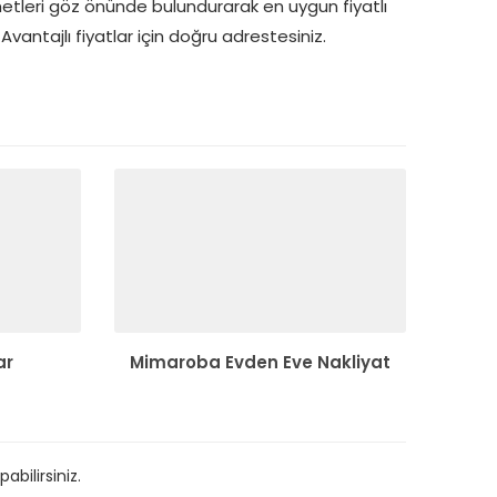
leri göz önünde bulundurarak en uygun fiyatlı
vantajlı fiyatlar için doğru adrestesiniz.
ar
Mimaroba Evden Eve Nakliyat
bilirsiniz.