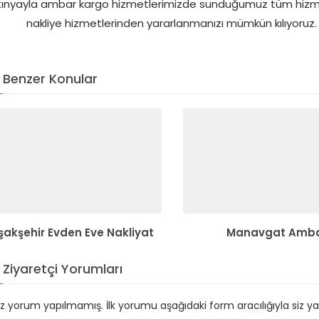
tınyayla ambar kargo hizmetlerimizde sunduğumuz tüm hizmet
nakliye hizmetlerinden yararlanmanızı mümkün kılıyoruz. A
Benzer Konular
şakşehir Evden Eve Nakliyat
Manavgat Amb
Ziyaretçi Yorumları
 yorum yapılmamış. İlk yorumu aşağıdaki form aracılığıyla siz yapa