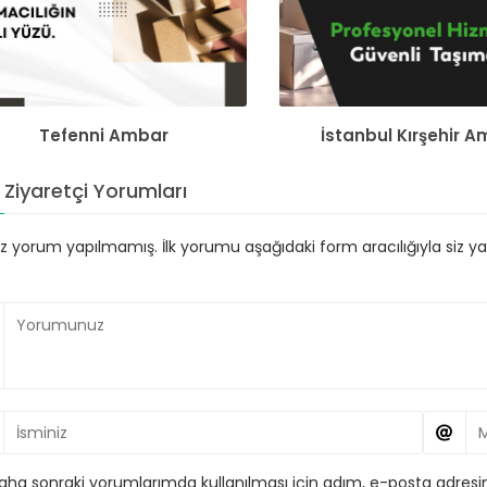
Tefenni Ambar
İstanbul Kırşehir 
Ziyaretçi Yorumları
 yorum yapılmamış. İlk yorumu aşağıdaki form aracılığıyla siz yapa
aha sonraki yorumlarımda kullanılması için adım, e-posta adresim