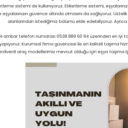
etleme sistemi de kullanıyoruz. Etiketleme sistemi, eşyalarınız
le eşyalarınızın güvence altında olmasını da sağlıyoruz. Üste
alanlarından istediğimiz bölümü elde edebiliyoruz. Ayrıca 
lı ambar telefon numarası 0538 889 60 94 üzerinden en iyi ta
yapıyoruz. Kurumsal firma güvencesi ile en kaliteli taşıma h
rdivenli araç modellerimiz mevcut olduğu için eşya taşıma