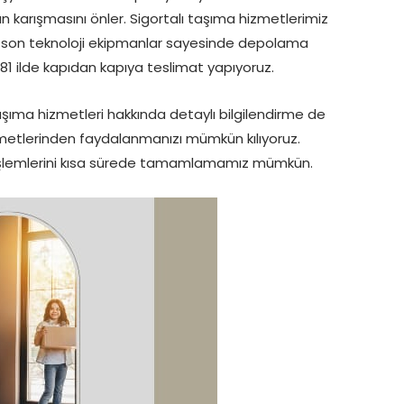
ın karışmasını önler. Sigortalı taşıma hizmetlerimiz
lik son teknoloji ekipmanlar sayesinde depolama
81 ilde kapıdan kapıya teslimat yapıyoruz.
şıma hizmetleri hakkında detaylı bilgilendirme de
izmetlerinden faydalanmanızı mümkün kılıyoruz.
 işlemlerini kısa sürede tamamlamamız mümkün.