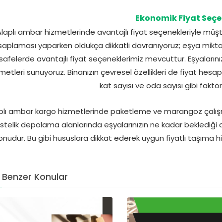
Ekonomik Fiyat Seçe
Alaplı ambar hizmetlerinde avantajlı fiyat seçenekleriyle mü
aplaması yaparken oldukça dikkatli davranıyoruz; eşya mikt
afelerde avantajlı fiyat seçeneklerimiz mevcuttur. Eşyaların
metleri sunuyoruz. Binanızın çevresel özellikleri de fiyat hesa
kat sayısı ve oda sayısı gibi faktör
plı ambar kargo hizmetlerinde paketleme ve marangoz çalışma
stelik depolama alanlarında eşyalarınızın ne kadar beklediği d
onudur. Bu gibi hususlara dikkat ederek uygun fiyatlı taşıma 
Benzer Konular