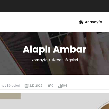
Anasayfa
Alaplı Ambar
Anasayfa
»
Hizmet Bölgeleri
met Bölgeleri
12.12.2025
0
104