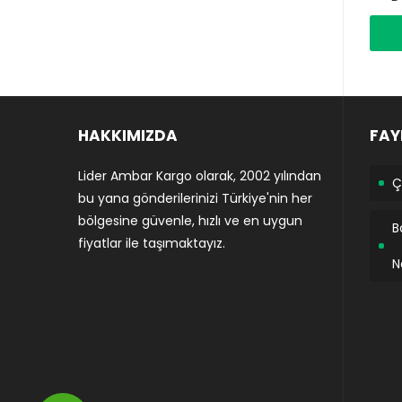
HAKKIMIZDA
FAY
Lider Ambar Kargo olarak, 2002 yılından
Ç
bu yana gönderilerinizi Türkiye'nin her
bölgesine güvenle, hızlı ve en uygun
B
fiyatlar ile taşımaktayız.
N