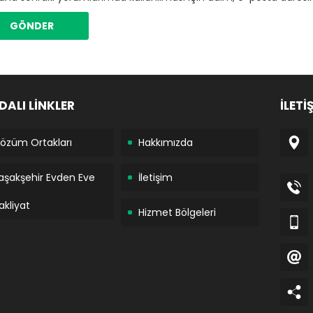
DALI LİNKLER
İLETİ
özüm Ortakları
Hakkımızda
aşakşehir Evden Eve
İletişim
akliyat
Hizmet Bölgeleri