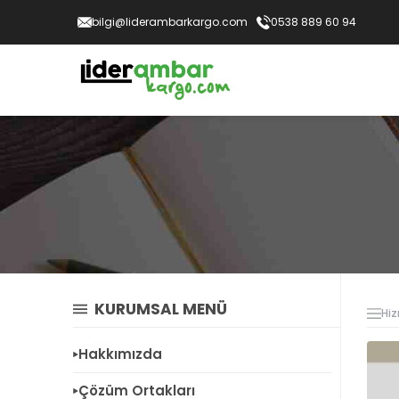
bilgi@liderambarkargo.com
0538 889 60 94
KURUMSAL MENÜ
Hiz
Hakkımızda
Çözüm Ortakları