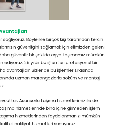
Avantajları
sağlıyoruz. Böylelikle birçok kişi tarafından tercih
arınızın güvenliğini sağlamak için elimizden geleni
n daha güvenilir bir şekilde eşya taşımamız mümkün
ediyoruz. 25 yıldır bu işlemleri profesyonel bir
a avantajlıdır. Bizler de bu işlemler sırasında
 alanında uzman marangozlarla söküm ve montaj
uz.
evcuttur. Asansörlü taşıma hizmetlerimiz ile de
aşıma hizmetlerinde bina içine girmeden işlem
eli taşıma hizmetlerinden faydalanmanızı mümkün
aliteli nakliyat hizmetleri sunuyoruz.