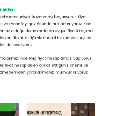
nekleri
şteri memnuniyeti kazanmayı başarıyoruz. Fiyat
arı ve mesafeyi göz önünde bulunduruyoruz. Kısa
ızın az olduğu durumlarda da uygun fiyatlı taşıma
plarken dikkat ettiğimiz önemli bir konudur. Ayrıca
leri de inceliyoruz.
larımızı inceleyip fiyat hesaplaması yapıyoruz.
e fiyat hesaplarken dikkat ettiğimiz önemli bir
hizmetlerinden yararlanmanızı mümkün kılıyoruz.