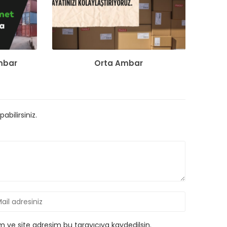
Ambar
Orta Ambar
bilirsiniz.
 ve site adresim bu tarayıcıya kaydedilsin.