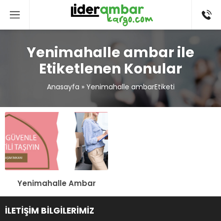
Yenimahalle ambar ile
Etiketlenen Konular
Anasayfa
»
Yenimahalle ambarEtiketi
Yenimahalle Ambar
İLETİŞİM BİLGİLERİMİZ