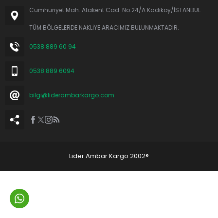
Cumhuriyet Mah. Atakent Cad. No:24/A Kadıköy/İSTANBUL
TÜM BÖLGELERDE NAKLİYE ARACIMIZ BULUNMAKTADIR.
0538 889 60 94
0538 889 6094
bilgi@liderambarkargo.com
Lider Ambar Kargo 2002®