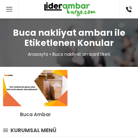
Buca nakliyat ambarı ile
Etiketlenen Konular
Anasayfa
»
Buca nakliyat ambarıEtiketi
Buca Ambar
KURUMSAL MENÜ