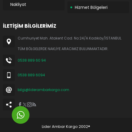
Nakliyat
Hizmet Bölgeleri
İLETİŞİM BİLGİLERİMİZ
Cumhuriyet Mah. Atakent Cad. No:24/A Kadıköy/İSTANBUL
TÜM BÖLGELERDE NAKLİYE ARACIMIZ BULUNMAKTADIR.
0538 889 60 94
0538 889 6094
bilgi@liderambarkargo.com
Lider Ambar Kargo 2002®